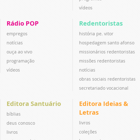
vídeos
Rádio POP
Redentoristas
empregos
história pe. vitor
notícias
hospedagem santo afonso
ouça ao vivo
missionários redentoristas
programação
missões redentoristas
vídeos
notícias
obras sociais redentoristas
secretariado vocacional
Editora Santuário
Editora Ideias &
Letras
bíblias
livros
deus conosco
coleções
livros