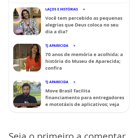
LAÇOS E HISTÓRIAS
Você tem percebido as pequenas
alegrias que Deus coloca no seu
dia a dia?
TJ APARECIDA
70 anos de memória e acolhida: a
história do Museu de Aparecida;
confira
TJ APARECIDA
Move Brasil facilita
financiamento para entregadores
e mototáxis de aplicativos; veja
Seja o primeiro a comentar