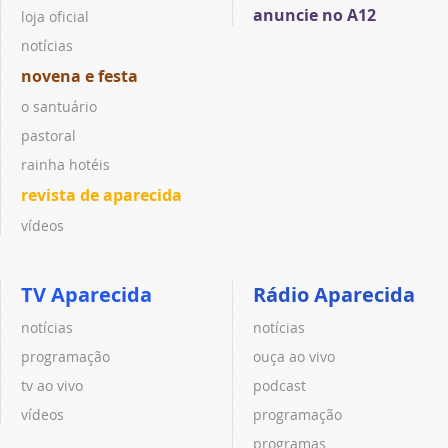
anuncie no A12
loja oficial
notícias
novena e festa
o santuário
pastoral
rainha hotéis
revista de aparecida
vídeos
TV Aparecida
Rádio Aparecida
notícias
notícias
programação
ouça ao vivo
tv ao vivo
podcast
vídeos
programação
programas