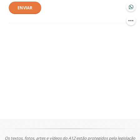
ENVIAR
Os textos, fotos, artes e vídeos do A12 estão protegidos pela legislação