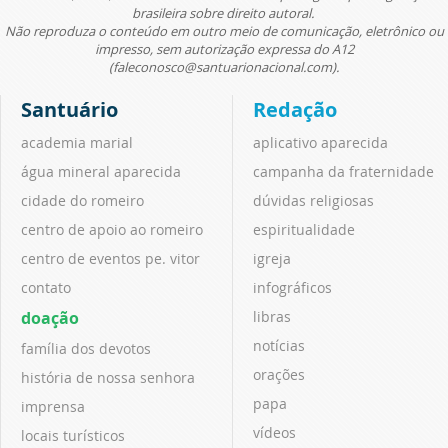
brasileira sobre direito autoral.
Não reproduza o conteúdo em outro meio de comunicação, eletrônico ou
impresso, sem autorização expressa do A12
(faleconosco@santuarionacional.com).
Santuário
Redação
academia marial
aplicativo aparecida
água mineral aparecida
campanha da fraternidade
cidade do romeiro
dúvidas religiosas
centro de apoio ao romeiro
espiritualidade
centro de eventos pe. vitor
igreja
contato
infográficos
doação
libras
notícias
família dos devotos
orações
história de nossa senhora
papa
imprensa
vídeos
locais turísticos