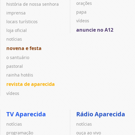
orações
história de nossa senhora
papa
imprensa
vídeos
locais turísticos
anuncie no A12
loja oficial
notícias
novena e festa
o santuário
pastoral
rainha hotéis
revista de aparecida
vídeos
TV Aparecida
Rádio Aparecida
notícias
notícias
programação
ouça ao vivo