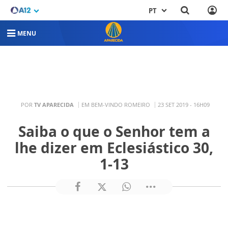
PT
MENU
POR
TV APARECIDA
EM BEM-VINDO ROMEIRO
23 SET 2019 - 16H09
Saiba o que o Senhor tem a
lhe dizer em Eclesiástico 30,
1-13