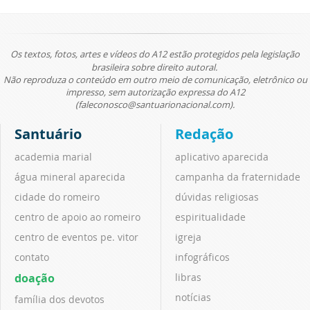
Os textos, fotos, artes e vídeos do A12 estão protegidos pela legislação
brasileira sobre direito autoral.
Não reproduza o conteúdo em outro meio de comunicação, eletrônico ou
impresso, sem autorização expressa do A12
(faleconosco@santuarionacional.com).
Santuário
Redação
academia marial
aplicativo aparecida
água mineral aparecida
campanha da fraternidade
cidade do romeiro
dúvidas religiosas
centro de apoio ao romeiro
espiritualidade
centro de eventos pe. vitor
igreja
contato
infográficos
doação
libras
notícias
família dos devotos