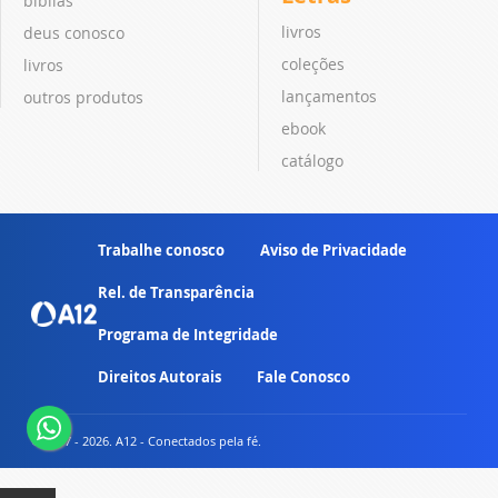
bíblias
livros
deus conosco
coleções
livros
lançamentos
outros produtos
ebook
catálogo
Trabalhe conosco
Aviso de Privacidade
Rel. de Transparência
Programa de Integridade
Direitos Autorais
Fale Conosco
© 2007 - 2026. A12 - Conectados pela fé.