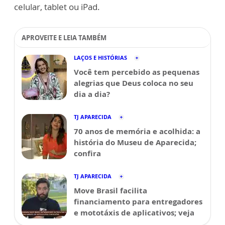
celular, tablet ou iPad.
APROVEITE E LEIA TAMBÉM
LAÇOS E HISTÓRIAS
Você tem percebido as pequenas
alegrias que Deus coloca no seu
dia a dia?
TJ APARECIDA
70 anos de memória e acolhida: a
história do Museu de Aparecida;
confira
TJ APARECIDA
Move Brasil facilita
financiamento para entregadores
e mototáxis de aplicativos; veja