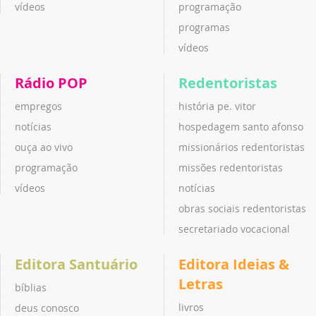
vídeos
programação
programas
vídeos
Rádio POP
Redentoristas
empregos
história pe. vitor
notícias
hospedagem santo afonso
ouça ao vivo
missionários redentoristas
programação
missões redentoristas
vídeos
notícias
obras sociais redentoristas
secretariado vocacional
Editora Santuário
Editora Ideias &
Letras
bíblias
livros
deus conosco