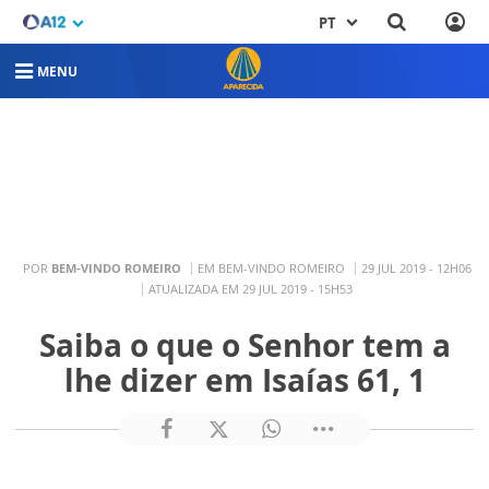
PT
MENU
POR
BEM-VINDO ROMEIRO
EM BEM-VINDO ROMEIRO
29 JUL 2019 - 12H06
ATUALIZADA EM 29 JUL 2019 - 15H53
Saiba o que o Senhor tem a
lhe dizer em Isaías 61, 1