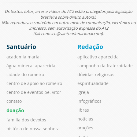
Os textos, fotos, artes e vídeos do A12 estão protegidos pela legislação
brasileira sobre direito autoral.
Não reproduza o conteúdo em outro meio de comunicação, eletrônico ou
impresso, sem autorização expressa do A12
(faleconosco@santuarionacional.com).
Santuário
Redação
academia marial
aplicativo aparecida
água mineral aparecida
campanha da fraternidade
cidade do romeiro
dúvidas religiosas
centro de apoio ao romeiro
espiritualidade
centro de eventos pe. vitor
igreja
contato
infográficos
doação
libras
notícias
família dos devotos
orações
história de nossa senhora
papa