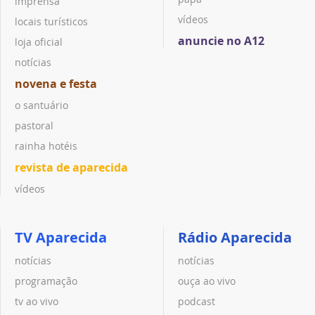
imprensa
vídeos
locais turísticos
anuncie no A12
loja oficial
notícias
novena e festa
o santuário
pastoral
rainha hotéis
revista de aparecida
vídeos
TV Aparecida
Rádio Aparecida
notícias
notícias
programação
ouça ao vivo
tv ao vivo
podcast