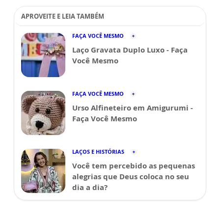
APROVEITE E LEIA TAMBÉM
FAÇA VOCÊ MESMO
Laço Gravata Duplo Luxo - Faça
Você Mesmo
FAÇA VOCÊ MESMO
Urso Alfineteiro em Amigurumi -
Faça Você Mesmo
LAÇOS E HISTÓRIAS
Você tem percebido as pequenas
alegrias que Deus coloca no seu
dia a dia?