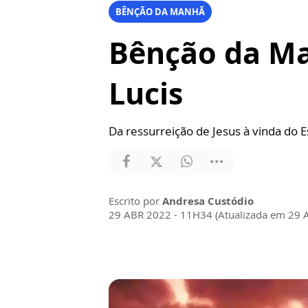
BÊNÇÃO DA MANHÃ
Bênção da Ma
Lucis
Da ressurreição de Jesus à vinda do E
Escrito por
Andresa Custódio
29 ABR 2022 - 11H34 (Atualizada em 29 