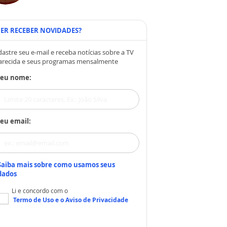
ER RECEBER NOVIDADES?
astre seu e-mail e receba notícias sobre a TV
arecida e seus programas mensalmente
Seu nome:
eu email:
Saiba mais sobre como usamos seus
dados
Li e concordo com o
Termo de Uso
e o
Aviso de Privacidade