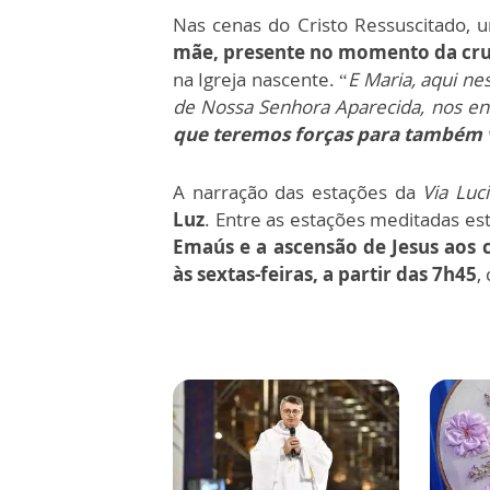
Nas cenas do Cristo Ressuscitado,
mãe, presente no momento da cru
na Igreja nascente. “
E Maria, aqui ne
de Nossa Senhora Aparecida, nos en
que teremos forças para também
A narração das estações da
Via Luci
Luz
. Entre as estações meditadas e
Emaús e a ascensão de Jesus aos 
às sextas-feiras, a partir das 7h45
,