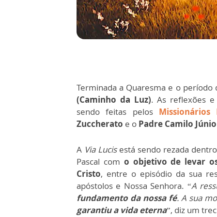
Terminada a Quaresma e o período d
(Caminho da Luz)
. As reflexões 
sendo feitas pelos
Missionários 
Zuccherato
e o
Padre Camilo Júnio
A
Via Lucis
está sendo rezada dentro
Pascal com
o objetivo de levar o
Cristo
, entre o episódio da sua re
apóstolos e Nossa Senhora. “
A ress
fundamento da nossa fé
. A sua mo
garantiu a vida eterna
”, diz um tre