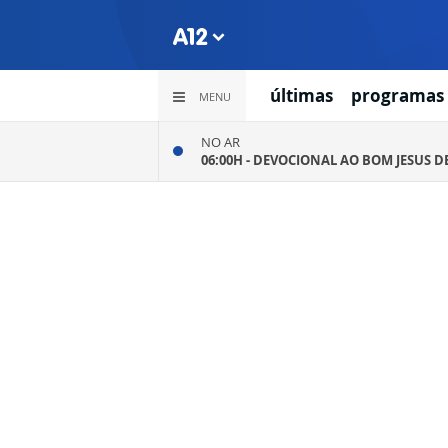
últimas
programas
MENU
NO AR
06:00H -
DEVOCIONAL AO BOM JESUS D