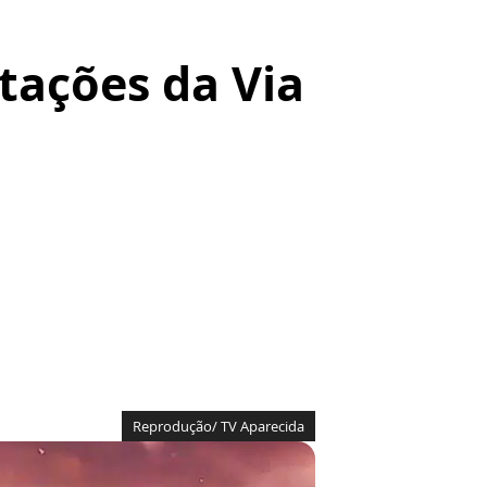
tações da Via
Reprodução/ TV Aparecida