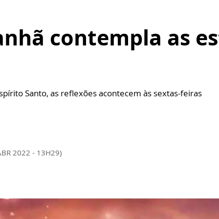
nhã contempla as es
spírito Santo, as reflexões acontecem às sextas-feiras
ABR 2022 - 13H29)