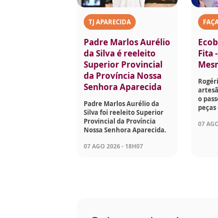
TJ APARECIDA
FAÇ
Padre Marlos Aurélio
Ecob
da Silva é reeleito
Fita 
Superior Provincial
Mes
da Província Nossa
Rogéri
Senhora Aparecida
artesã
o pass
Padre Marlos Aurélio da
peças 
Silva foi reeleito Superior
Provincial da Província
07 AGO
Nossa Senhora Aparecida.
07 AGO 2026 - 18H07