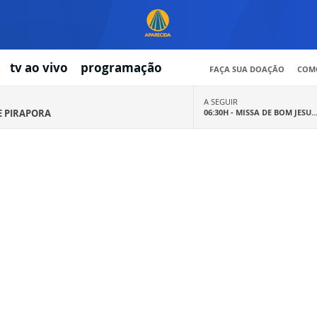
tv ao vivo
programação
FAÇA SUA DOAÇÃO
COMO
A SEGUIR
E PIRAPORA
06:30H -
MISSA DE BOM JESU..