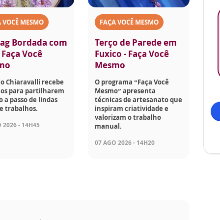
A VOCÊ MESMO
FAÇA VOCÊ MESMO
ag Bordada com
Terço de Parede em
- Faça Você
Fuxico - Faça Você
mo
Mesmo
o Chiaravalli recebe
O programa “Faça Você
os para partilharem
Mesmo” apresenta
o a passo de lindas
técnicas de artesanato que
e trabalhos.
inspiram criatividade e
valorizam o trabalho
 2026 - 14H45
manual.
07 AGO 2026 - 14H20