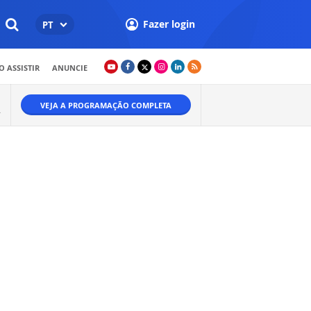
Fazer login
PT
 ASSISTIR
ANUNCIE
VEJA A PROGRAMAÇÃO COMPLETA
.