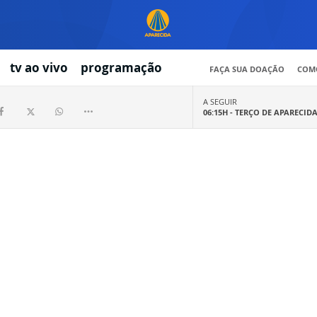
tv ao vivo
programação
FAÇA SUA DOAÇÃO
COMO
A SEGUIR
06:15H -
TERÇO DE APARECID