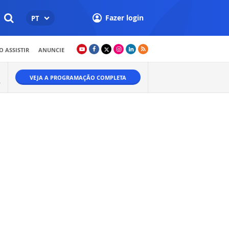
Fazer login
PT
 ASSISTIR
ANUNCIE
VEJA A PROGRAMAÇÃO COMPLETA
A