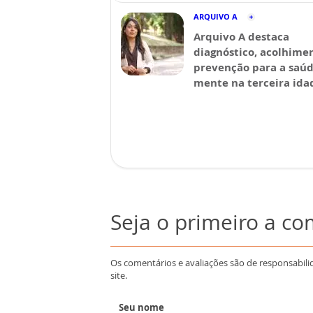
ARQUIVO A
Arquivo A destaca
diagnóstico, acolhime
prevenção para a saú
mente na terceira ida
Seja o primeiro a c
Os comentários e avaliações são de responsabili
site.
Seu nome