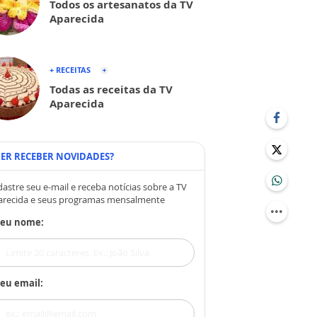
Todos os artesanatos da TV
Aparecida
+ RECEITAS
Todas as receitas da TV
Aparecida
ER RECEBER NOVIDADES?
astre seu e-mail e receba notícias sobre a TV
arecida e seus programas mensalmente
Seu nome:
eu email: