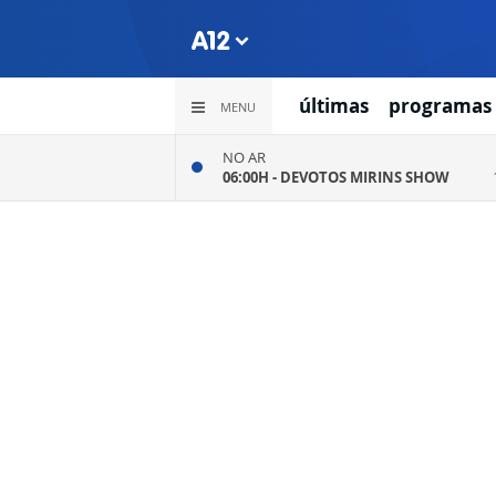
últimas
programas
MENU
NO AR
06:00H -
DEVOTOS MIRINS SHOW