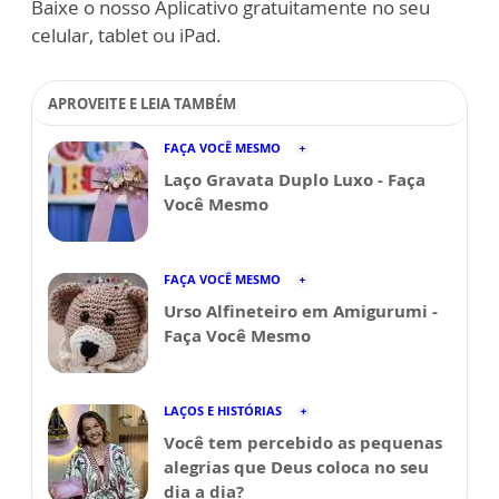
Baixe o nosso Aplicativo gratuitamente no seu
celular, tablet ou iPad.
APROVEITE E LEIA TAMBÉM
FAÇA VOCÊ MESMO
Laço Gravata Duplo Luxo - Faça
Você Mesmo
FAÇA VOCÊ MESMO
Urso Alfineteiro em Amigurumi -
Faça Você Mesmo
LAÇOS E HISTÓRIAS
Você tem percebido as pequenas
alegrias que Deus coloca no seu
dia a dia?