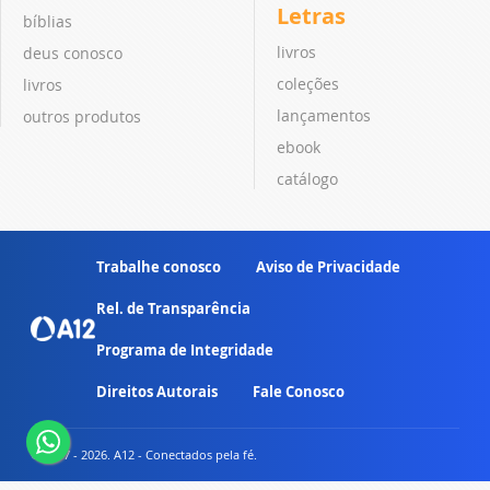
Letras
bíblias
livros
deus conosco
coleções
livros
lançamentos
outros produtos
ebook
catálogo
Trabalhe conosco
Aviso de Privacidade
Rel. de Transparência
Programa de Integridade
Direitos Autorais
Fale Conosco
© 2007 - 2026. A12 - Conectados pela fé.