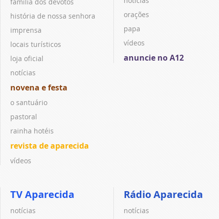
notícias
família dos devotos
orações
história de nossa senhora
papa
imprensa
vídeos
locais turísticos
anuncie no A12
loja oficial
notícias
novena e festa
o santuário
pastoral
rainha hotéis
revista de aparecida
vídeos
TV Aparecida
Rádio Aparecida
notícias
notícias