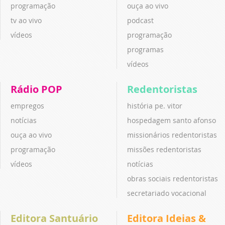
programação
ouça ao vivo
tv ao vivo
podcast
vídeos
programação
programas
vídeos
Rádio POP
Redentoristas
empregos
história pe. vitor
notícias
hospedagem santo afonso
ouça ao vivo
missionários redentoristas
programação
missões redentoristas
vídeos
notícias
obras sociais redentoristas
secretariado vocacional
Editora Santuário
Editora Ideias &