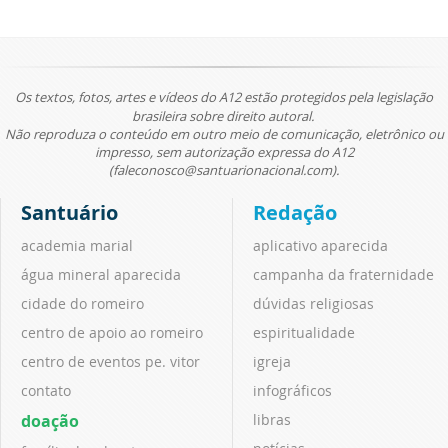
Os textos, fotos, artes e vídeos do A12 estão protegidos pela legislação
brasileira sobre direito autoral.
Não reproduza o conteúdo em outro meio de comunicação, eletrônico ou
impresso, sem autorização expressa do A12
(faleconosco@santuarionacional.com).
Santuário
Redação
academia marial
aplicativo aparecida
água mineral aparecida
campanha da fraternidade
cidade do romeiro
dúvidas religiosas
centro de apoio ao romeiro
espiritualidade
centro de eventos pe. vitor
igreja
contato
infográficos
doação
libras