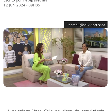
Escrito por
TV Aparecida
12 JUN 2024 - 09H05
Reprodução/TV Aparecida
A psicóloga Vera Guio da dicas da convivência