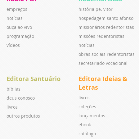
empregos
história pe. vitor
notícias
hospedagem santo afonso
ouça ao vivo
missionários redentoristas
programação
missões redentoristas
vídeos
notícias
obras sociais redentoristas
secretariado vocacional
Editora Santuário
Editora Ideias &
Letras
bíblias
livros
deus conosco
coleções
livros
lançamentos
outros produtos
ebook
catálogo