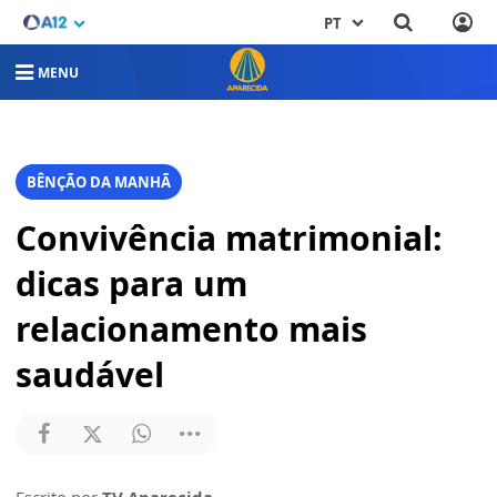
PT
MENU
BÊNÇÃO DA MANHÃ
Convivência matrimonial:
dicas para um
relacionamento mais
saudável