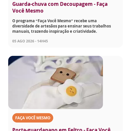
Guarda-chuva com Decoupagem - Faça
Você Mesmo
O programa “Faça Você Mesmo” recebe uma
diversidade de artesãos para ensinar seus trabalhos
manuais, trazendo inspiração e criatividade.
05 AGO 2026 - 14H45
FAÇA VOCÊ MESMO
Porta-guardanapo em Feltro - Faça Você