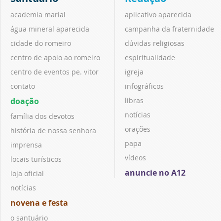
academia marial
aplicativo aparecida
água mineral aparecida
campanha da fraternidade
cidade do romeiro
dúvidas religiosas
centro de apoio ao romeiro
espiritualidade
centro de eventos pe. vitor
igreja
contato
infográficos
doação
libras
notícias
família dos devotos
orações
história de nossa senhora
papa
imprensa
vídeos
locais turísticos
anuncie no A12
loja oficial
notícias
novena e festa
o santuário