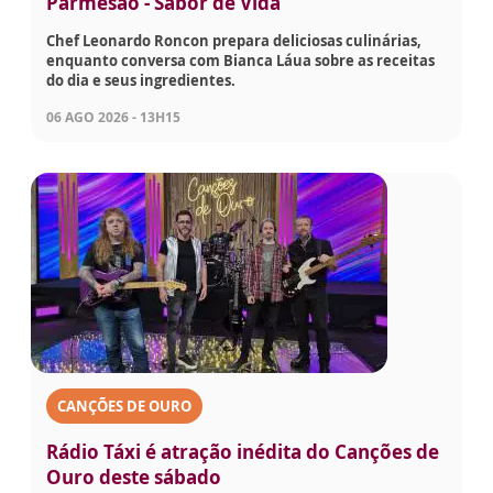
Parmesão - Sabor de Vida
Chef Leonardo Roncon prepara deliciosas culinárias,
enquanto conversa com Bianca Láua sobre as receitas
do dia e seus ingredientes.
06 AGO 2026 - 13H15
CANÇÕES DE OURO
Rádio Táxi é atração inédita do Canções de
Ouro deste sábado