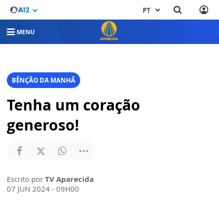
PT
MENU
BÊNÇÃO DA MANHÃ
Tenha um coração
generoso!
Escrito por
TV Aparecida
07 JUN 2024 - 09H00