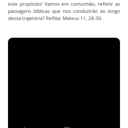
este propósito! Vamos em comunhão, refletir as
passagens bíblicas que nos conduzirão ao longo
dessa trajetória? Reflita: Mateus 11, 28-30.