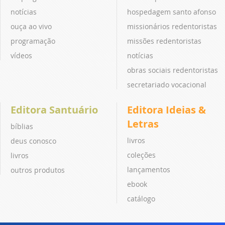
notícias
hospedagem santo afonso
ouça ao vivo
missionários redentoristas
programação
missões redentoristas
vídeos
notícias
obras sociais redentoristas
secretariado vocacional
Editora Santuário
Editora Ideias &
Letras
bíblias
livros
deus conosco
coleções
livros
lançamentos
outros produtos
ebook
catálogo