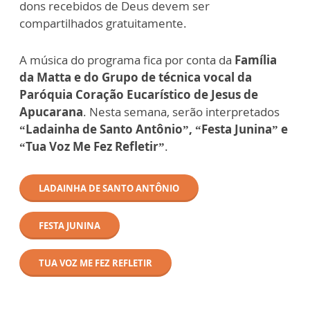
dons recebidos de Deus devem ser
compartilhados gratuitamente.
A música do programa fica por conta da
Família
da Matta e do Grupo de técnica vocal da
Paróquia Coração Eucarístico de Jesus de
Apucarana
. Nesta semana, serão interpretados
“Ladainha de Santo Antônio”, “Festa Junina” e
“Tua Voz Me Fez Refletir”
.
LADAINHA DE SANTO ANTÔNIO
FESTA JUNINA
TUA VOZ ME FEZ REFLETIR