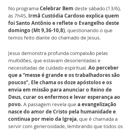
No programa
Celebrar Bem
deste sábado (13/6),
às 7h45,
Irmã Custódia Cardoso explica quem
foi Santo Antônio e reflete o Evangelho deste
domingo (Mt 9,36-10,8)
, questionando o que
temos feito diante do chamado de Jesus.
Jesus demonstra profunda compaixão pelas
multidões, que estavam desorientadas e
necessitadas de cuidado espiritual.
Ao perceber
que a "messe é grande e os trabalhadores são
poucos", Ele chama os doze apóstolos e os
envia em missão para anunciar o Reino de
Deus, curar os enfermos e levar esperança ao
povo.
A passagem revela que
a evangelização
nasce do amor de Cristo pela humanidade e
continua por meio da Igreja
, que é chamada a
servir com generosidade, lembrando que todos os