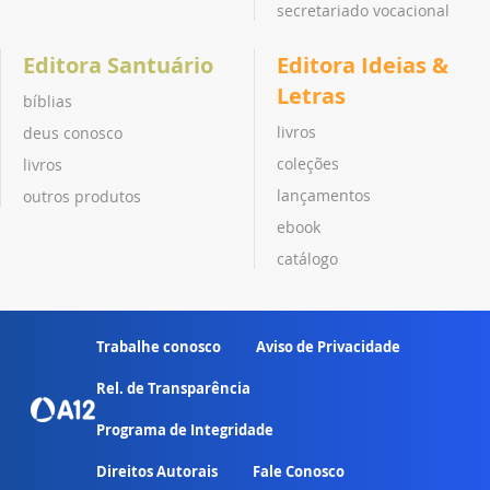
secretariado vocacional
Editora Santuário
Editora Ideias &
Letras
bíblias
livros
deus conosco
coleções
livros
lançamentos
outros produtos
ebook
catálogo
Trabalhe conosco
Aviso de Privacidade
Rel. de Transparência
Programa de Integridade
Direitos Autorais
Fale Conosco