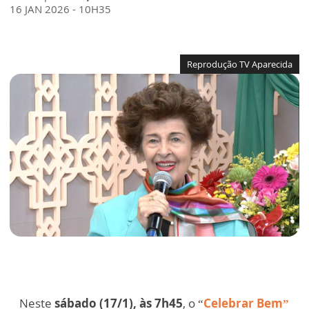
16 JAN 2026 - 10H35
Reprodução TV Aparecida
Neste
sábado (17/1), às 7h45
, o “
Celebrar Bem”