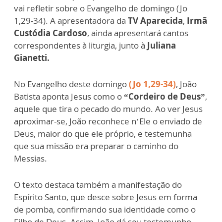
vai refletir sobre o Evangelho de domingo (Jo
1,29-34). A apresentadora da
TV Aparecida
,
Irmã
Custódia Cardoso
, ainda apresentará cantos
correspondentes à liturgia, junto à
Juliana
Gianetti.
No Evangelho deste domingo
(Jo 1,29-34)
, João
Batista aponta Jesus como o
“Cordeiro de Deus”
,
aquele que tira o pecado do mundo. Ao ver Jesus
aproximar-se, João reconhece n’Ele o enviado de
Deus, maior do que ele próprio, e testemunha
que sua missão era preparar o caminho do
Messias.
O texto destaca também a manifestação do
Espírito Santo, que desce sobre Jesus em forma
de pomba, confirmando sua identidade como o
Filho de Deus. Assim, João dá seu testemunho