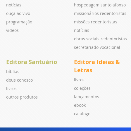
notícias
hospedagem santo afonso
ouça ao vivo
missionários redentoristas
programação
missões redentoristas
vídeos
notícias
obras sociais redentoristas
secretariado vocacional
Editora Santuário
Editora Ideias &
Letras
bíblias
livros
deus conosco
coleções
livros
lançamentos
outros produtos
ebook
catálogo