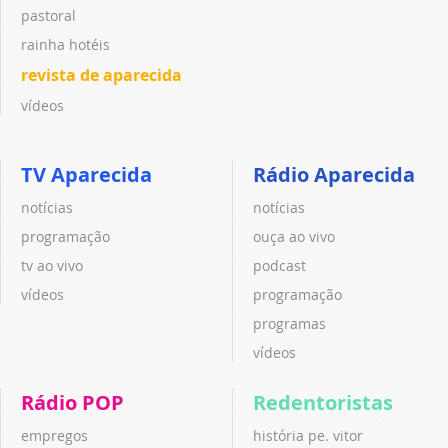
pastoral
rainha hotéis
revista de aparecida
vídeos
TV Aparecida
Rádio Aparecida
notícias
notícias
programação
ouça ao vivo
tv ao vivo
podcast
vídeos
programação
programas
vídeos
Rádio POP
Redentoristas
empregos
história pe. vitor