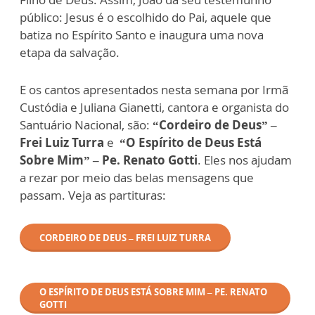
público: Jesus é o escolhido do Pai, aquele que
batiza no Espírito Santo e inaugura uma nova
etapa da salvação.
E os cantos apresentados nesta semana por Irmã
Custódia e Juliana Gianetti, cantora e organista do
Santuário Nacional, são:
“Cordeiro de Deus” –
Frei Luiz Turra
e
“O Espírito de Deus Está
Sobre Mim” – Pe. Renato Gotti
. Eles nos ajudam
a rezar por meio das belas mensagens que
passam. Veja as partituras:
CORDEIRO DE DEUS – FREI LUIZ TURRA
O ESPÍRITO DE DEUS ESTÁ SOBRE MIM – PE. RENATO
GOTTI