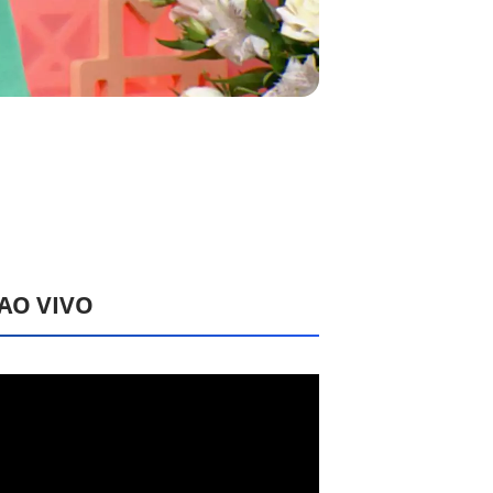
 AO VIVO