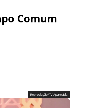
empo Comum
Reprodução/TV Aparecida