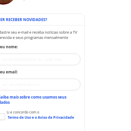
ER RECEBER NOVIDADES?
astre seu e-mail e receba notícias sobre a TV
arecida e seus programas mensalmente
Seu nome:
eu email:
Saiba mais sobre como usamos seus
dados
Li e concordo com o
Termo de Uso
e o
Aviso de Privacidade