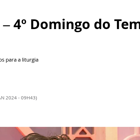
m – 4º Domingo do T
s para a liturgia
AN 2024 - 09H43)