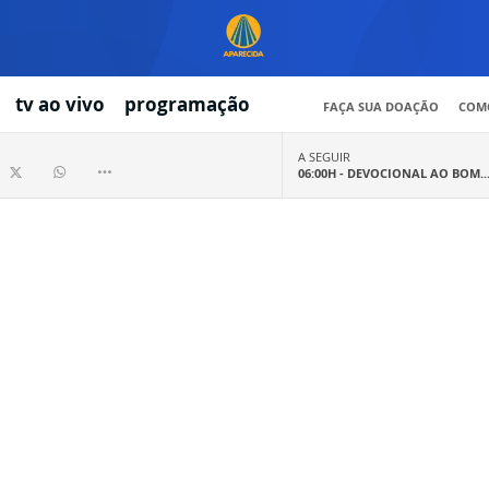
tv ao vivo
programação
FAÇA SUA DOAÇÃO
COMO
A SEGUIR
06:00H -
DEVOCIONAL AO BOM..