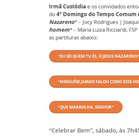
Irmã Custódia
e os convidados entoa
do
4º Domingo do Tempo Comum 
Nazareno”
– Jocy Rodrigues | Joaq
homem”
– Maria Luiza Ricciardi, FSP
as partituras abaixo:
“EU SEI QUEM TU ÉS, Ó JESUS NAZARENO
“NINGUÉM JAMAIS FALOU COMO ESSE H
“QUE MARAVILHA, SENHOR”
“Celebrar Bem”, sábado, às 7h4