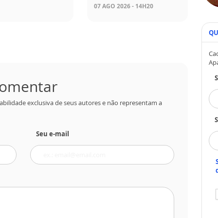
07 AGO 2026 - 14H20
QU
Cad
Ap
 comentar
abilidade exclusiva de seus autores e não representam a
S
Seu e-mail