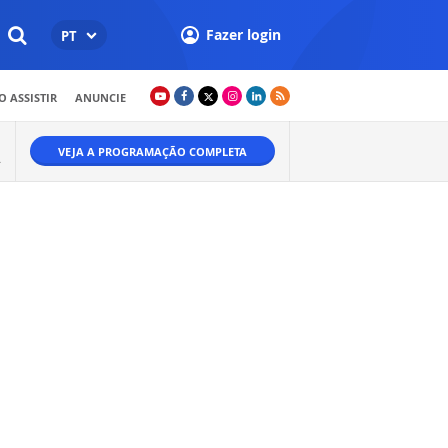
Fazer login
PT
 ASSISTIR
ANUNCIE
VEJA A PROGRAMAÇÃO COMPLETA
.