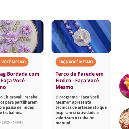
A VOCÊ MESMO
FAÇA VOCÊ MESMO
ag Bordada com
Terço de Parede em
- Faça Você
Fuxico - Faça Você
mo
Mesmo
o Chiaravalli recebe
O programa “Faça Você
os para partilharem
Mesmo” apresenta
o a passo de lindas
técnicas de artesanato que
e trabalhos.
inspiram criatividade e
valorizam o trabalho
 2026 - 14H45
manual.