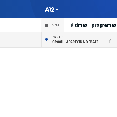
últimas
programas
MENU
NO AR
05:00H -
APARECIDA DEBATE