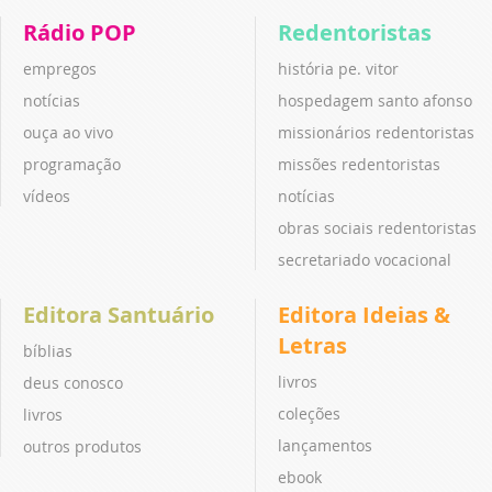
Rádio POP
Redentoristas
empregos
história pe. vitor
notícias
hospedagem santo afonso
ouça ao vivo
missionários redentoristas
programação
missões redentoristas
vídeos
notícias
obras sociais redentoristas
secretariado vocacional
Editora Santuário
Editora Ideias &
Letras
bíblias
livros
deus conosco
coleções
livros
lançamentos
outros produtos
ebook