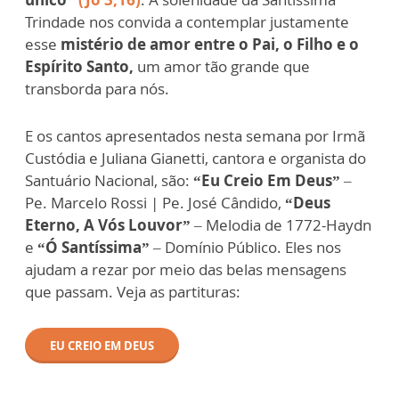
Trindade nos convida a contemplar justamente
esse
mistério de amor entre o Pai, o Filho e o
Espírito Santo,
um amor tão grande que
transborda para nós.
E os cantos apresentados nesta semana por Irmã
Custódia e Juliana Gianetti, cantora e organista do
Santuário Nacional, são:
“Eu Creio Em Deus”
–
Pe. Marcelo Rossi | Pe. José Cândido,
“Deus
Eterno, A Vós Louvor”
– Melodia de 1772-Haydn
e
“Ó Santíssima”
– Domínio Público. Eles nos
ajudam a rezar por meio das belas mensagens
que passam. Veja as partituras:
EU CREIO EM DEUS