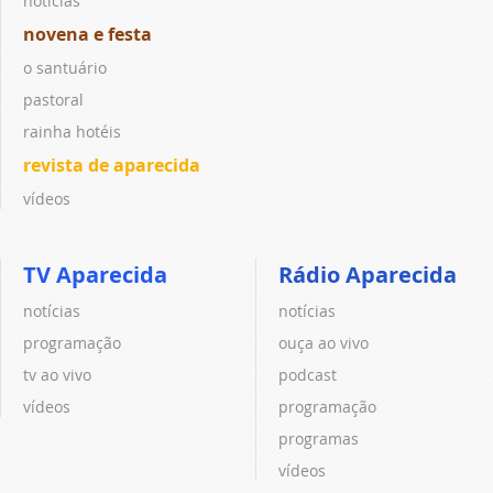
notícias
novena e festa
o santuário
pastoral
rainha hotéis
revista de aparecida
vídeos
TV Aparecida
Rádio Aparecida
notícias
notícias
programação
ouça ao vivo
tv ao vivo
podcast
vídeos
programação
programas
vídeos