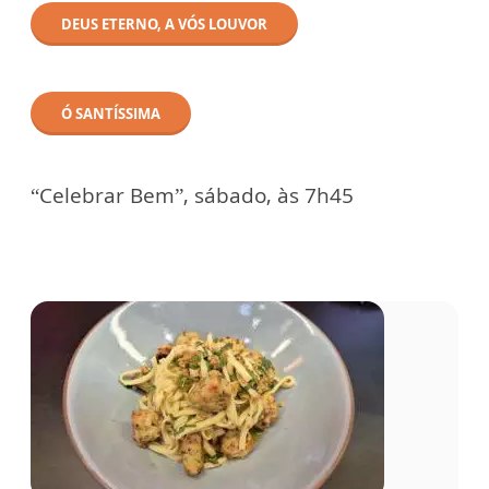
DEUS ETERNO, A VÓS LOUVOR
Ó SANTÍSSIMA
“Celebrar Bem”, sábado, às 7h45