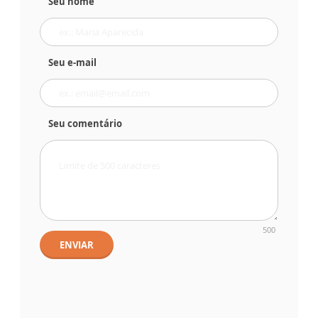
Seu nome
Seu e-mail
Seu comentário
500
ENVIAR