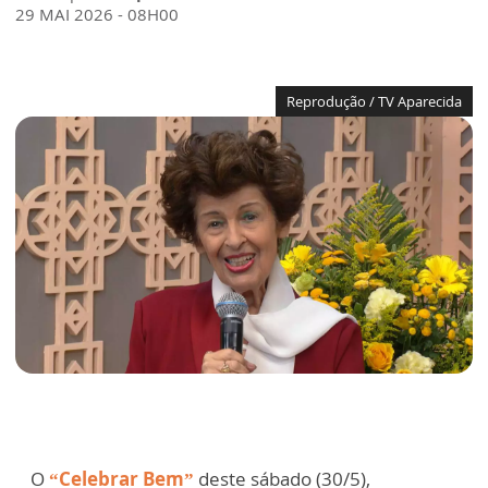
29 MAI 2026 - 08H00
Reprodução / TV Aparecida
O
“Celebrar Bem”
deste sábado (30/5),