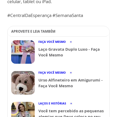
celular, tablet ou iPad.
#CentralDaEsperança #SemanaSanta
APROVEITE E LEIA TAMBÉM
FAÇA VOCÊ MESMO
Laço Gravata Duplo Luxo - Faça
Você Mesmo
FAÇA VOCÊ MESMO
Urso Alfineteiro em Amigurumi -
Faça Você Mesmo
LAÇOS E HISTÓRIAS
Você tem percebido as pequenas
alegrias que Deus coloca no seu