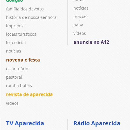
notícias
família dos devotos
orações
história de nossa senhora
papa
imprensa
vídeos
locais turísticos
anuncie no A12
loja oficial
notícias
novena e festa
o santuário
pastoral
rainha hotéis
revista de aparecida
vídeos
TV Aparecida
Rádio Aparecida