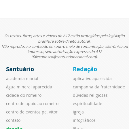
Os textos, fotos, artes e vídeos do A12 estão protegidos pela legislação
brasileira sobre direito autoral.
Não reproduza o conteúdo em outro meio de comunicação, eletrônico ou
impresso, sem autorização expressa do A12
(faleconosco@santuarionacional.com).
Santuário
Redação
academia marial
aplicativo aparecida
água mineral aparecida
campanha da fraternidade
cidade do romeiro
dúvidas religiosas
centro de apoio ao romeiro
espiritualidade
centro de eventos pe. vitor
igreja
contato
infográficos
doação
libras