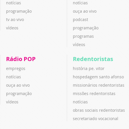
notícias
notícias
programação
ouça ao vivo
tv ao vivo
podcast
vídeos
programação
programas
vídeos
Rádio POP
Redentoristas
empregos
história pe. vitor
notícias
hospedagem santo afonso
ouça ao vivo
missionários redentoristas
programação
missões redentoristas
vídeos
notícias
obras sociais redentoristas
secretariado vocacional