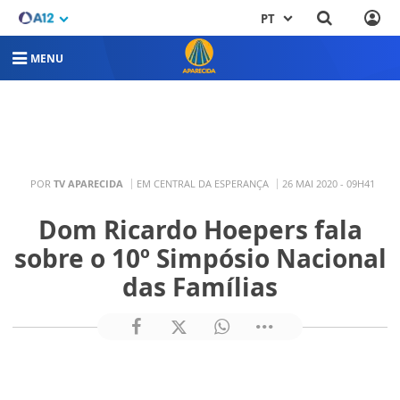
PT
MENU
POR
TV APARECIDA
EM CENTRAL DA ESPERANÇA
26 MAI 2020 - 09H41
Dom Ricardo Hoepers fala
sobre o 10º Simpósio Nacional
das Famílias