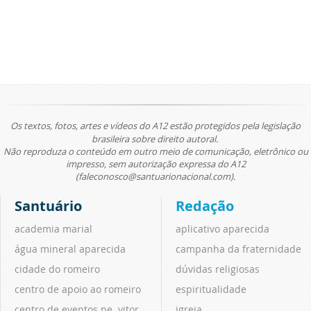
Os textos, fotos, artes e vídeos do A12 estão protegidos pela legislação
brasileira sobre direito autoral.
Não reproduza o conteúdo em outro meio de comunicação, eletrônico ou
impresso, sem autorização expressa do A12
(faleconosco@santuarionacional.com).
Santuário
Redação
academia marial
aplicativo aparecida
água mineral aparecida
campanha da fraternidade
cidade do romeiro
dúvidas religiosas
centro de apoio ao romeiro
espiritualidade
centro de eventos pe. vitor
igreja