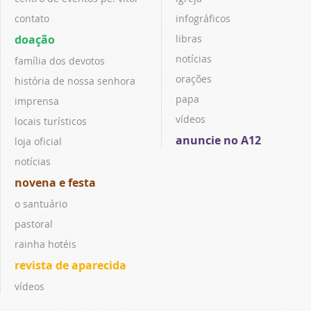
contato
infográficos
doação
libras
notícias
família dos devotos
orações
história de nossa senhora
papa
imprensa
vídeos
locais turísticos
anuncie no A12
loja oficial
notícias
novena e festa
o santuário
pastoral
rainha hotéis
revista de aparecida
vídeos