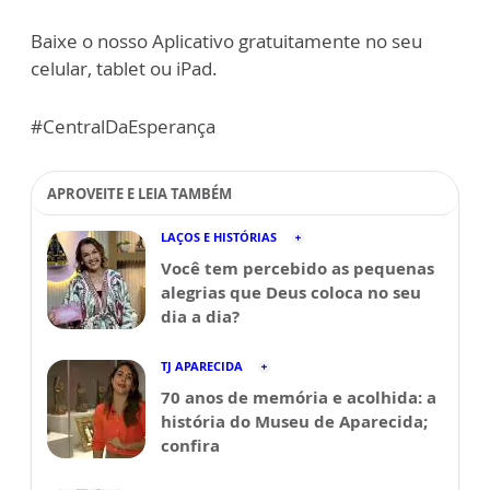
Baixe o nosso Aplicativo gratuitamente no seu
celular, tablet ou iPad.
#CentralDaEsperança
APROVEITE E LEIA TAMBÉM
LAÇOS E HISTÓRIAS
Você tem percebido as pequenas
alegrias que Deus coloca no seu
dia a dia?
TJ APARECIDA
70 anos de memória e acolhida: a
história do Museu de Aparecida;
confira