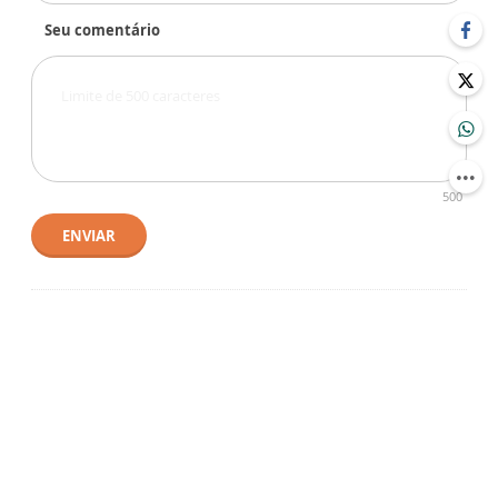
Seu comentário
500
ENVIAR