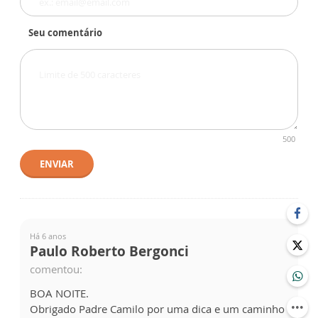
Seu comentário
500
ENVIAR
Há 6 anos
Paulo Roberto Bergonci
comentou:
BOA NOITE.
Obrigado Padre Camilo por uma dica e um caminho