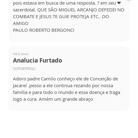
pois estava em busca de uma resposta. ? em seu ❤
sacerdotal. QUE SÃO MIGUEL ARCANJO DEFEDEI NO
COMBATE E JESUS TE GUIE PROTEJA ETC.. DO
AMIGO
PAULO ROBERTO BERGONCI
Há 6 anos
Analucia Furtado
comentou:
Adoro padre Camilo conheço ele de Conceição de
Jacareí .pesso a ele continua rezando por nossa
família e para todo o mundo e essa doença e traga
logo a cura. Amém um grande abraço