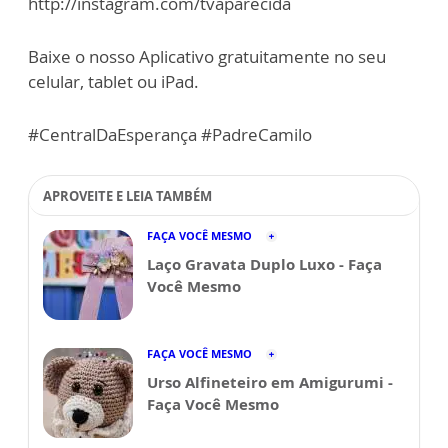
http://instagram.com/tvaparecida
Baixe o nosso Aplicativo gratuitamente no seu
celular, tablet ou iPad.
#CentralDaEsperança #PadreCamilo
APROVEITE E LEIA TAMBÉM
FAÇA VOCÊ MESMO
Laço Gravata Duplo Luxo - Faça
Você Mesmo
FAÇA VOCÊ MESMO
Urso Alfineteiro em Amigurumi -
Faça Você Mesmo