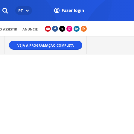
Fazer login
PT
 ASSISTIR
ANUNCIE
VEJA A PROGRAMAÇÃO COMPLETA
A