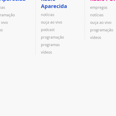
Aparecida
cias
empregos
notícias
ramação
notícias
ouça ao vivo
 vivo
ouça ao vivo
podcast
os
programação
programação
vídeos
programas
vídeos