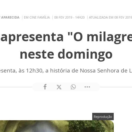
V APARECIDA
EM CINE FAMÍLIA
08 FEV 2019 - 14H20
ATUALIZADA EM 08 FEV 2019
 apresenta "O milagr
neste domingo
senta, às 12h30, a história de Nossa Senhora de 
Reprodução