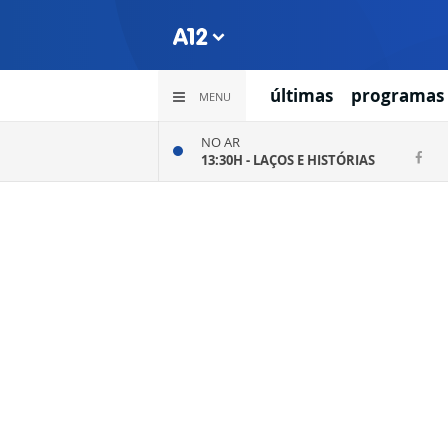
últimas
programas
MENU
NO AR
13:30H -
LAÇOS E HISTÓRIAS