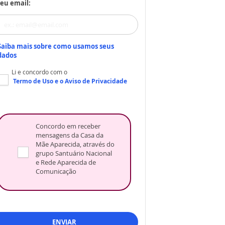
eu email:
Saiba mais sobre como usamos seus
dados
Li e concordo com o
Termo de Uso
e o
Aviso de Privacidade
Concordo em receber
mensagens da Casa da
Mãe Aparecida, através do
grupo Santuário Nacional
e Rede Aparecida de
Comunicação
ENVIAR