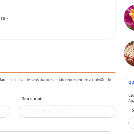
ta -
dade exclusiva de seus autores e não representam a opinião do
QU
Cad
Seu e-mail
Ap