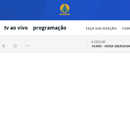
tv ao vivo
programação
FAÇA SUA DOAÇÃO
COMO
A SEGUIR
14:00H -
HORA MARIAN