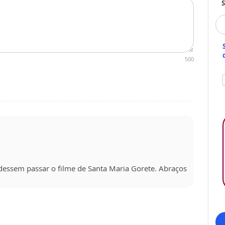
S
500
dessem passar o filme de Santa Maria Gorete. Abraços