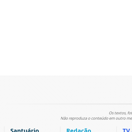
Os textos, fo
Não reproduza o conteúdo em outro meio
Santuário
Redação
TV