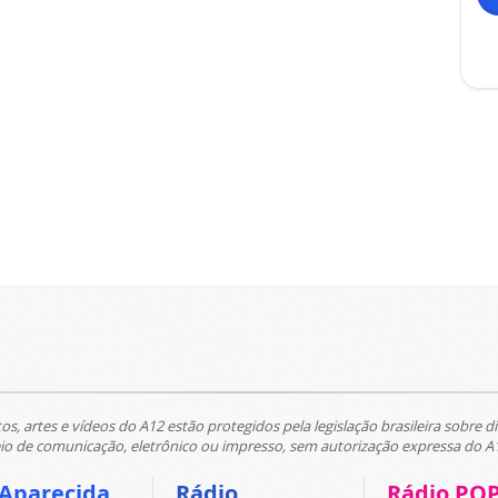
tos, artes e vídeos do A12 estão protegidos pela legislação brasileira sobre di
 de comunicação, eletrônico ou impresso, sem autorização expressa do A
 Aparecida
Rádio
Rádio PO