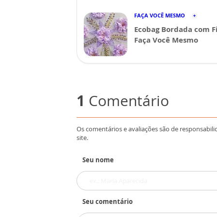
FAÇA VOCÊ MESMO
Ecobag Bordada com Fi
Faça Você Mesmo
1
Comentário
Os comentários e avaliações são de responsabili
site.
Seu nome
Seu comentário