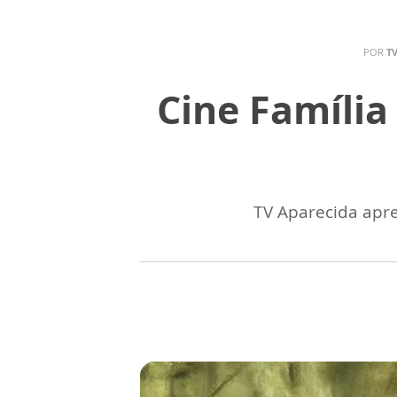
POR
T
Cine Família
TV Aparecida apre