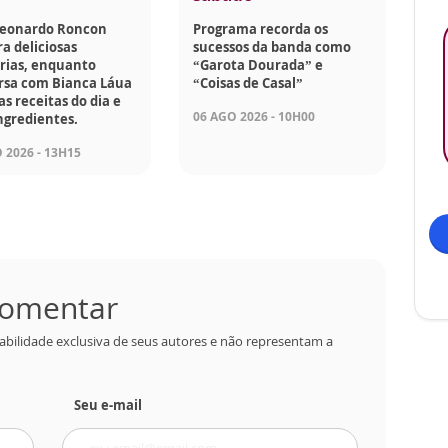
Leonardo Roncon
Programa recorda os
a deliciosas
sucessos da banda como
rias, enquanto
“Garota Dourada” e
rsa com Bianca Láua
“Coisas de Casal”
as receitas do dia e
06 AGO 2026 - 10H00
ngredientes.
 2026 - 13H15
 comentar
abilidade exclusiva de seus autores e não representam a
Seu e-mail