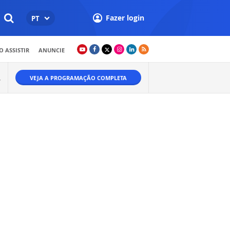
Fazer login
PT
 ASSISTIR
ANUNCIE
VEJA A PROGRAMAÇÃO COMPLETA
W