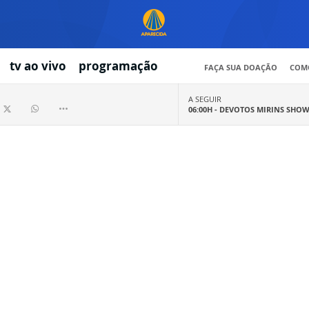
tv ao vivo
programação
FAÇA SUA DOAÇÃO
COMO
A SEGUIR
06:00H -
DEVOTOS MIRINS SHO