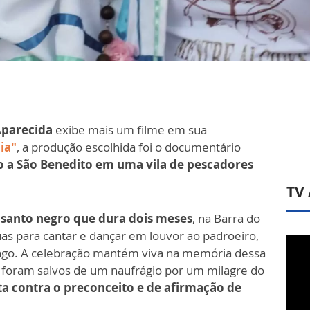
Aparecida
exibe mais um filme em sua
ia"
, a produção escolhida foi o documentário
 a São Benedito em uma vila de pescadores
TV
o santo negro que dura dois meses
, na Barra do
uas para cantar e dançar em louvor ao padroeiro,
ngo. A celebração mantém viva na memória dessa
 foram salvos de um naufrágio por um milagre do
uta contra o preconceito e de afirmação de