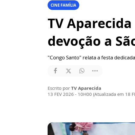
CINE FAMÍLIA
TV Aparecida
devoção a Sã
"Congo Santo" relata a festa dedicad
Escrito por
TV Aparecida
13 FEV 2026 - 10H00 (Atualizada em 18 F