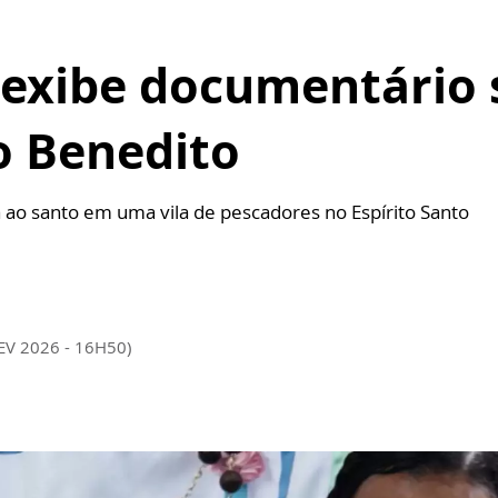
 exibe documentário 
o Benedito
a ao santo em uma vila de pescadores no Espírito Santo
EV 2026 - 16H50)