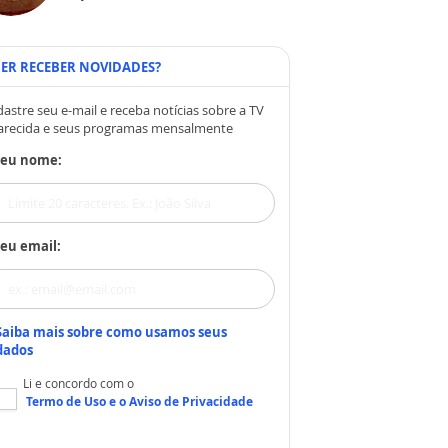
ER RECEBER NOVIDADES?
astre seu e-mail e receba notícias sobre a TV
arecida e seus programas mensalmente
Seu nome:
eu email:
Saiba mais sobre como usamos seus
dados
Li e concordo com o
Termo de Uso
e o
Aviso de Privacidade