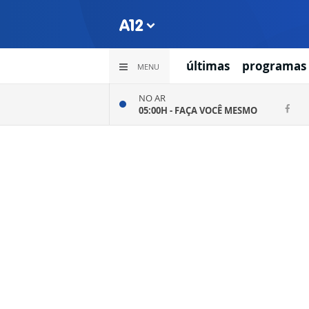
últimas
programas
MENU
NO AR
05:00H -
FAÇA VOCÊ MESMO