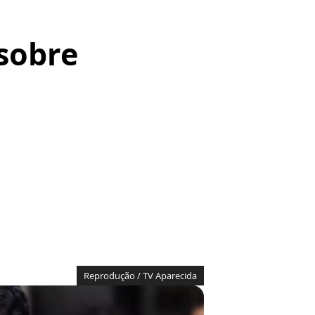
sobre
Reprodução / TV Aparecida