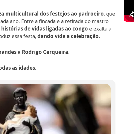
a multicultural dos festejos ao padroeiro
, que
da ano. Entre a fincada e a retirada do mastro
r
histórias de vidas ligadas ao congo
e exalta a
oduz essa festa,
dando vida a celebração
.
nandes
e
Rodrigo Cerqueira
.
todas as idades.