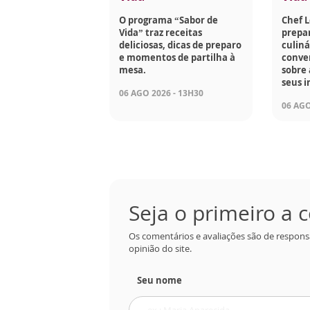
O programa “Sabor de
Chef 
Vida” traz receitas
prepar
deliciosas, dicas de preparo
culiná
e momentos de partilha à
conve
mesa.
sobre 
seus i
06 AGO 2026 - 13H30
06 AGO
Seja o primeiro a
Os comentários e avaliações são de respons
opinião do site.
Seu nome