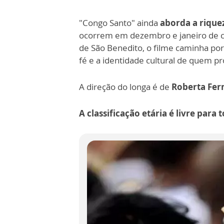
"Congo Santo" ainda
aborda a riquez
ocorrem em dezembro e janeiro de ca
de São Benedito, o filme caminha po
fé e a identidade cultural de quem pr
A direção do longa é de
Roberta Fer
A classificação etária é livre para 