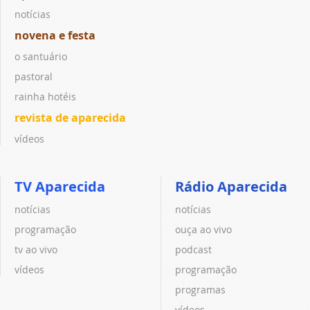
notícias
novena e festa
o santuário
pastoral
rainha hotéis
revista de aparecida
vídeos
TV Aparecida
Rádio Aparecida
notícias
notícias
programação
ouça ao vivo
tv ao vivo
podcast
vídeos
programação
programas
vídeos