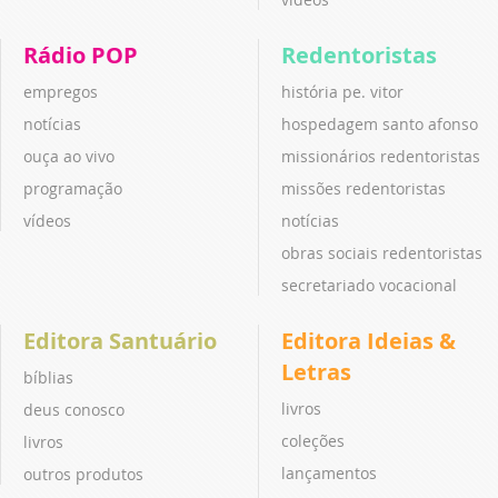
Rádio POP
Redentoristas
empregos
história pe. vitor
notícias
hospedagem santo afonso
ouça ao vivo
missionários redentoristas
programação
missões redentoristas
vídeos
notícias
obras sociais redentoristas
secretariado vocacional
Editora Santuário
Editora Ideias &
Letras
bíblias
livros
deus conosco
coleções
livros
lançamentos
outros produtos