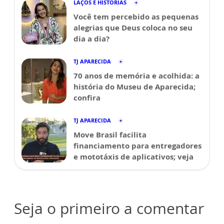
LAÇOS E HISTÓRIAS
Você tem percebido as pequenas
alegrias que Deus coloca no seu
dia a dia?
TJ APARECIDA
70 anos de memória e acolhida: a
história do Museu de Aparecida;
confira
TJ APARECIDA
Move Brasil facilita
financiamento para entregadores
e mototáxis de aplicativos; veja
Seja o primeiro a comentar