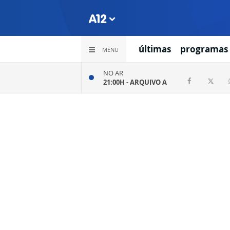
últimas
programas
MENU
NO AR
21:00H -
ARQUIVO A