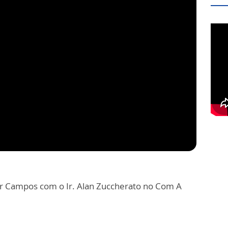
ior Campos com o Ir. Alan Zuccherato no Com A