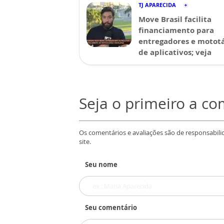
TJ APARECIDA
Move Brasil facilita
financiamento para
entregadores e mototá
de aplicativos; veja
Seja o primeiro a c
Os comentários e avaliações são de responsabili
site.
Seu nome
Seu comentário