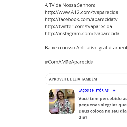
A TV de Nossa Senhora
http://www.A12.com/tvaparecida
http://facebook.com/aparecidatv
http://twitter.com/tvaparecida
http://instagram.com/tvaparecida
Baixe o nosso Aplicativo gratuitamente
#ComAMãeAparecida
APROVEITE E LEIA TAMBÉM
LAÇOS E HISTÓRIAS
Você tem percebido a
pequenas alegrias que
Deus coloca no seu dia
dia?