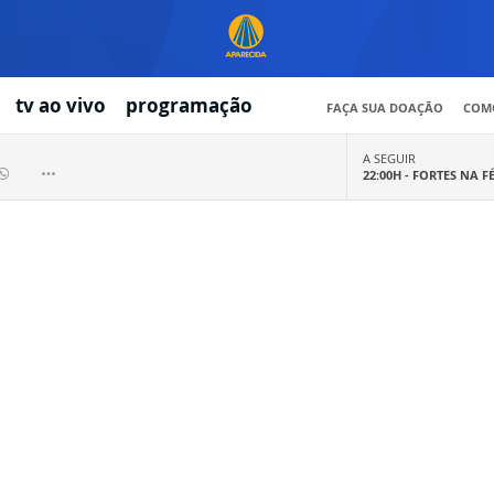
tv ao vivo
programação
FAÇA SUA DOAÇÃO
COMO
A SEGUIR
22:00H -
FORTES NA F