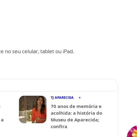
 no seu celular, tablet ou iPad.
TJ APARECIDA
s
70 anos de memória e
acolhida: a história do
 a
Museu de Aparecida;
confira