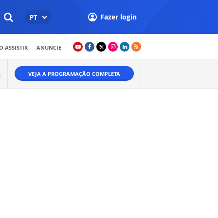
Fazer login
PT
 ASSISTIR
ANUNCIE
VEJA A PROGRAMAÇÃO COMPLETA
É