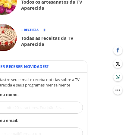
Todos os artesanatos da TV
Aparecida
+ RECEITAS
Todas as receitas da TV
Aparecida
ER RECEBER NOVIDADES?
astre seu e-mail e receba notícias sobre a TV
arecida e seus programas mensalmente
Seu nome:
eu email: