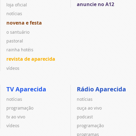
anuncie no A12
loja oficial
notícias
novena e festa
o santuário
pastoral
rainha hotéis
revista de aparecida
vídeos
TV Aparecida
Rádio Aparecida
notícias
notícias
programação
ouça ao vivo
tv ao vivo
podcast
vídeos
programação
programas