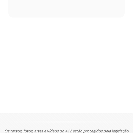
Os textos, fotos, artes e vídeos do A12 estão protegidos pela legislação