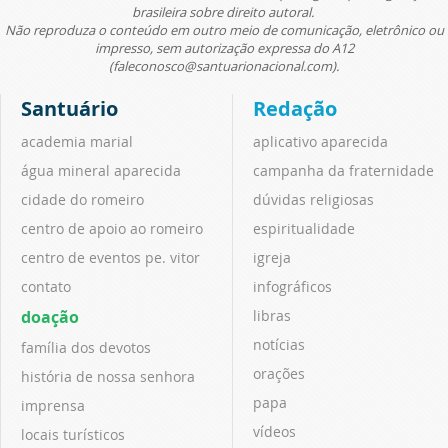
brasileira sobre direito autoral.
Não reproduza o conteúdo em outro meio de comunicação, eletrônico ou
impresso, sem autorização expressa do A12
(faleconosco@santuarionacional.com).
Santuário
Redação
academia marial
aplicativo aparecida
água mineral aparecida
campanha da fraternidade
cidade do romeiro
dúvidas religiosas
centro de apoio ao romeiro
espiritualidade
centro de eventos pe. vitor
igreja
contato
infográficos
doação
libras
notícias
família dos devotos
orações
história de nossa senhora
papa
imprensa
vídeos
locais turísticos