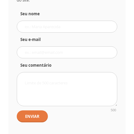
do site.
Seu nome
Seu e-mail
Seu comentário
500
ENVIAR