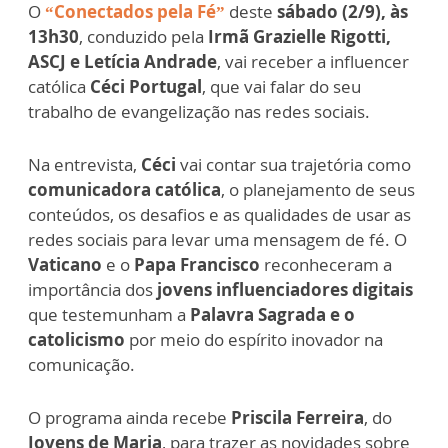
O
“Conectados pela Fé”
deste
sábado (2/9), às
13h30
, conduzido pela
Irmã Grazielle Rigotti,
ASCJ e Letícia Andrade
, vai receber a influencer
católica
Céci Portugal
, que vai falar do seu
trabalho de evangelização nas redes sociais.
Na entrevista,
Céci
vai contar sua trajetória como
comunicadora católica
, o planejamento de seus
conteúdos, os desafios e as qualidades de usar as
redes sociais para levar uma mensagem de fé. O
Vaticano
e o
Papa Francisco
reconheceram a
importância dos
jovens influenciadores digitais
que testemunham a
Palavra Sagrada e o
catolicismo
por meio do espírito inovador na
comunicação.
O programa ainda recebe
Priscila Ferreira
, do
Jovens de Maria
, para trazer as novidades sobre