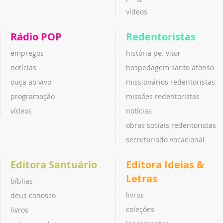
vídeos
Rádio POP
Redentoristas
empregos
história pe. vitor
notícias
hospedagem santo afonso
ouça ao vivo
missionários redentoristas
programação
missões redentoristas
vídeos
notícias
obras sociais redentoristas
secretariado vocacional
Editora Santuário
Editora Ideias &
Letras
bíblias
livros
deus conosco
coleções
livros