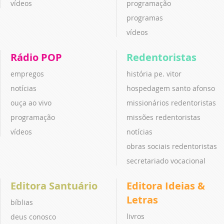
vídeos
programação
programas
vídeos
Rádio POP
Redentoristas
empregos
história pe. vitor
notícias
hospedagem santo afonso
ouça ao vivo
missionários redentoristas
programação
missões redentoristas
vídeos
notícias
obras sociais redentoristas
secretariado vocacional
Editora Santuário
Editora Ideias &
Letras
bíblias
livros
deus conosco