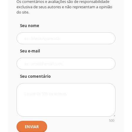
Os comentários e avaliações são de responsabilidade
exclusiva de seus autores e não representam a opinião
do site.
Seu nome
Seu e-mail
Seu comentário
500
ENVIAR