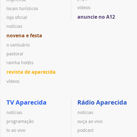
vídeos
locais turísticos
anuncie no A12
loja oficial
notícias
novena e festa
o santuário
pastoral
rainha hotéis
revista de aparecida
vídeos
TV Aparecida
Rádio Aparecida
notícias
notícias
programação
ouça ao vivo
tv ao vivo
podcast