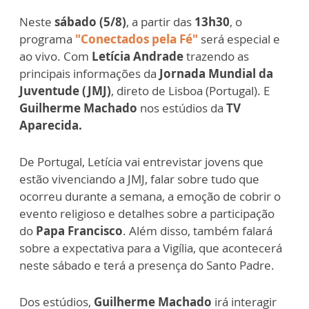
Neste
sábado (5/8)
, a partir das
13h30
, o
programa
"Conectados pela Fé"
será especial e
ao vivo. Com
Letícia Andrade
trazendo as
principais informações da
Jornada Mundial da
Juventude (JMJ)
, direto de Lisboa (Portugal). E
Guilherme Machado
nos estúdios da
TV
Aparecida.
De Portugal, Letícia vai entrevistar jovens que
estão vivenciando a JMJ, falar sobre tudo que
ocorreu durante a semana, a emoção de cobrir o
evento religioso e detalhes sobre a participação
do
Papa Francisco
. Além disso, também falará
sobre a expectativa para a Vigília, que acontecerá
neste sábado e terá a presença do Santo Padre.
Dos estúdios,
Guilherme Machado
irá interagir