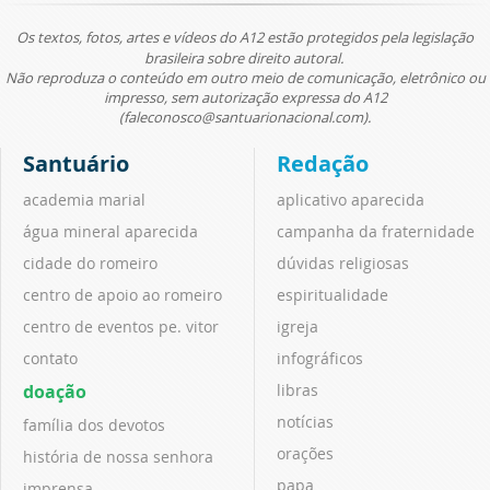
Os textos, fotos, artes e vídeos do A12 estão protegidos pela legislação
brasileira sobre direito autoral.
Não reproduza o conteúdo em outro meio de comunicação, eletrônico ou
impresso, sem autorização expressa do A12
(faleconosco@santuarionacional.com).
Santuário
Redação
academia marial
aplicativo aparecida
água mineral aparecida
campanha da fraternidade
cidade do romeiro
dúvidas religiosas
centro de apoio ao romeiro
espiritualidade
centro de eventos pe. vitor
igreja
contato
infográficos
doação
libras
notícias
família dos devotos
orações
história de nossa senhora
papa
imprensa