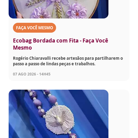
FAÇA VOCÊ MESMO
Ecobag Bordada com Fita - Faça Você
Mesmo
Rogério Chiaravalli recebe artesãos para partilharem o
passo a passo de lindas peças e trabalhos.
07 AGO 2026 - 14H45