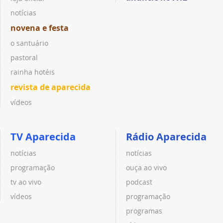
notícias
novena e festa
o santuário
pastoral
rainha hotéis
revista de aparecida
vídeos
TV Aparecida
Rádio Aparecida
notícias
notícias
programação
ouça ao vivo
tv ao vivo
podcast
vídeos
programação
programas