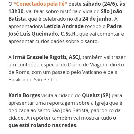
O
“Conectados pela Fé”
deste
sábado (24/6), às
13h30
, vai falar sobre história e vida de
São João
Batista
, que é celebrado no dia
24 de junho
. A
apresentadora
Letícia Andrade
recebe o
Padre
José Luís Queimado, C.Ss.R.
, que vai comentar e
apresentar curiosidades sobre o santo.
A
Irmã Grazielle Rigotti, ASCJ
, também vai trazer
um conteúdo especial do Diário de Viagem, direto
de Roma, com um passeio pelo Vaticano e pela
Basílica de São Pedro.
Karla Borges
visita a cidade de
Queluz (SP)
para
apresentar uma reportagem sobre a Igreja que é
dedicada ao santo São João Batista, padroeiro da
cidade. A repórter também vai mostrar tudo
o
que está rolando nas redes
.