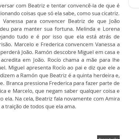
versar com Beatriz e tentar convencê-la de que é
ionando coisas que só ela sabe, como sua cicatriz.
r Vanessa para convencer Beatriz de que João
eu para manter sua fortuna. Melinda e Lorena
jando tudo e é por isso que ela está atrás de
prisão. Marcelo e Frederica convencem Vanessa a
a perderá João. Ramón descobre Miguel em casa e
e acredita em João. Rocío chama a mãe para lhe
el. Miguel apresenta Rocío ao pai e diz que ele a
 dizem a Ramón que Beatriz é a quinta herdeira e,
e. Branca pressiona Frederica para fazer parte de
rica e Marcelo, que negam saber qualquer coisa e
o ela. Na cela, Beatriz fala novamente com Amira
 a traição de todos que ela ama.