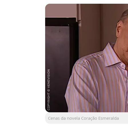
Cenas da novela Coração Esmeralda