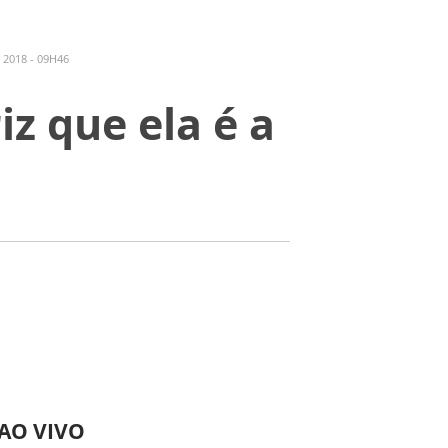
2018 - 09H46
z que ela é a
 AO VIVO