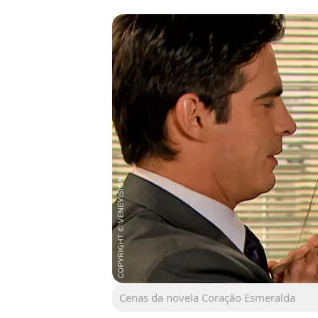
Cenas da novela Coração Esmeralda