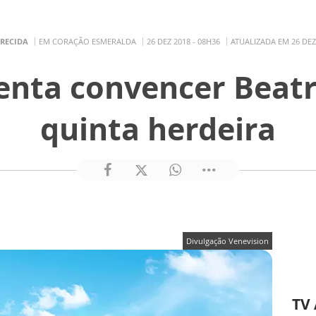
ARECIDA
EM CORAÇÃO ESMERALDA
26 DEZ 2018 - 08H36
ATUALIZADA EM 26 DEZ 
enta convencer Beatri
quinta herdeira
Divulgação Venevision
TV