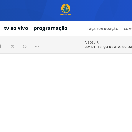
tv ao vivo
programação
FAÇA SUA DOAÇÃO
COMO
A SEGUIR
06:15H -
TERÇO DE APARECID