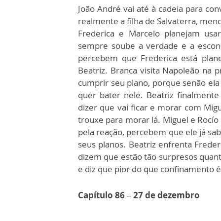
João André vai até à cadeia para con
realmente a filha de Salvaterra, menc
Frederica e Marcelo planejam usa
sempre soube a verdade e a escond
percebem que Frederica está plane
Beatriz. Branca visita Napoleão na 
cumprir seu plano, porque senão el
quer bater nele. Beatriz finalment
dizer que vai ficar e morar com Migu
trouxe para morar lá. Miguel e Rocío
pela reação, percebem que ele já sab
seus planos. Beatriz enfrenta Frede
dizem que estão tão surpresos quant
e diz que pior do que confinamento é
Capítulo 86 – 27 de dezembro