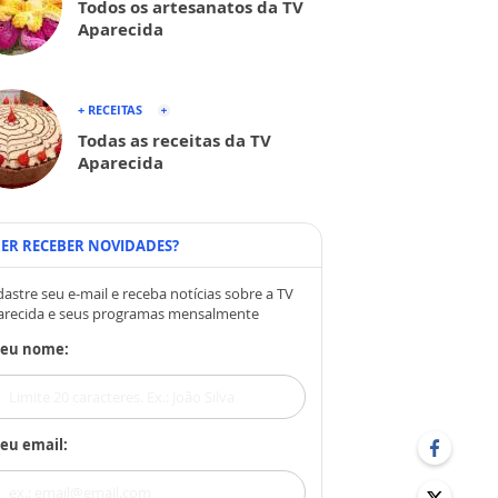
Todos os artesanatos da TV
Aparecida
+ RECEITAS
Todas as receitas da TV
Aparecida
ER RECEBER NOVIDADES?
astre seu e-mail e receba notícias sobre a TV
arecida e seus programas mensalmente
Seu nome:
eu email: