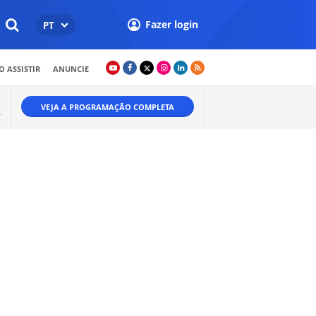
Fazer login
PT
 ASSISTIR
ANUNCIE
VEJA A PROGRAMAÇÃO COMPLETA
A