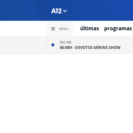
últimas
programas
MENU
NO AR
06:00H -
DEVOTOS MIRINS SHOW