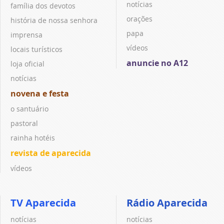
notícias
família dos devotos
orações
história de nossa senhora
papa
imprensa
vídeos
locais turísticos
anuncie no A12
loja oficial
notícias
novena e festa
o santuário
pastoral
rainha hotéis
revista de aparecida
vídeos
TV Aparecida
Rádio Aparecida
notícias
notícias