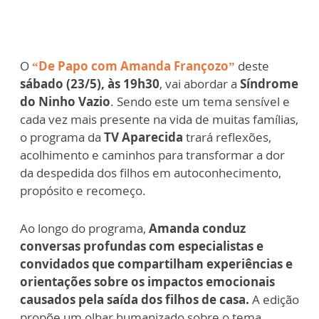
O
“De Papo com Amanda Françozo”
deste
sábado (23/5), às 19h30
, vai abordar a
Síndrome
do Ninho Vazio
. Sendo este um tema sensível e
cada vez mais presente na vida de muitas famílias,
o programa da
TV Aparecida
trará reflexões,
acolhimento e caminhos para transformar a dor
da despedida dos filhos em autoconhecimento,
propósito e recomeço.
Ao longo do programa,
Amanda conduz
conversas profundas com especialistas e
convidados que compartilham experiências e
orientações sobre os impactos emocionais
causados pela saída dos filhos de casa.
A edição
propõe um olhar humanizado sobre o tema,