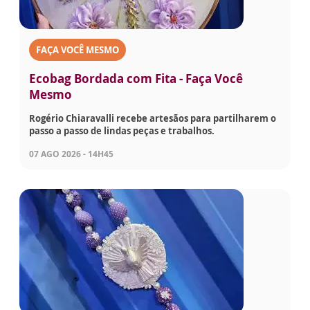
FAÇA VOCÊ MESMO
Ecobag Bordada com Fita - Faça Você
Mesmo
Rogério Chiaravalli recebe artesãos para partilharem o
passo a passo de lindas peças e trabalhos.
07 AGO 2026 - 14H45