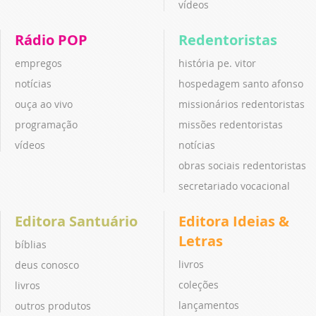
vídeos
Rádio POP
Redentoristas
empregos
história pe. vitor
notícias
hospedagem santo afonso
ouça ao vivo
missionários redentoristas
programação
missões redentoristas
vídeos
notícias
obras sociais redentoristas
secretariado vocacional
Editora Santuário
Editora Ideias &
Letras
bíblias
livros
deus conosco
coleções
livros
lançamentos
outros produtos