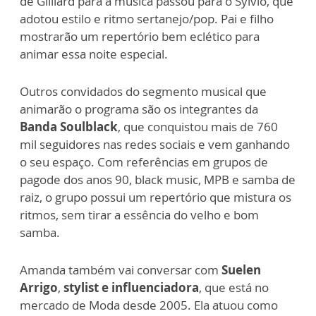
de Gilliard para a música passou para o Sylvio, que
adotou estilo e ritmo sertanejo/pop. Pai e filho
mostrarão um repertório bem eclético para
animar essa noite especial.
Outros convidados do segmento musical que
animarão o programa são os integrantes da
Banda Soulblack
, que conquistou mais de 760
mil seguidores nas redes sociais e vem ganhando
o seu espaço. Com referências em grupos de
pagode dos anos 90, black music, MPB e samba de
raiz, o grupo possui um repertório que mistura os
ritmos, sem tirar a essência do velho e bom
samba.
Amanda também vai conversar com
Suelen
Arrigo
,
stylist e influenciadora
, que está no
mercado de Moda desde 2005. Ela atuou como