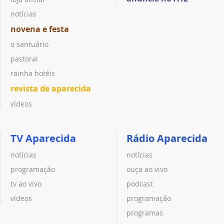
notícias
novena e festa
o santuário
pastoral
rainha hotéis
revista de aparecida
vídeos
TV Aparecida
Rádio Aparecida
notícias
notícias
programação
ouça ao vivo
tv ao vivo
podcast
vídeos
programação
programas