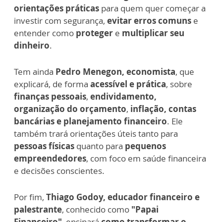
orientações práticas
para quem quer começar a
investir com segurança,
evitar erros comuns
e
entender como
proteger
e
multiplicar seu
dinheiro
.
Tem ainda
Pedro Menegon, economista
, que
explicará, de forma
acessível e prática
, sobre
finanças pessoais
,
endividamento,
organização do orçamento
,
inflação, contas
bancárias e planejamento financeiro
. Ele
também trará orientações úteis tanto para
pessoas físicas
quanto para
pequenos
empreendedores
, com foco em saúde financeira
e decisões conscientes.
Por fim,
Thiago Godoy, educador financeiro e
palestrante
, conhecido como
"Papai
Financeiro"
, ensinará
como transformar o