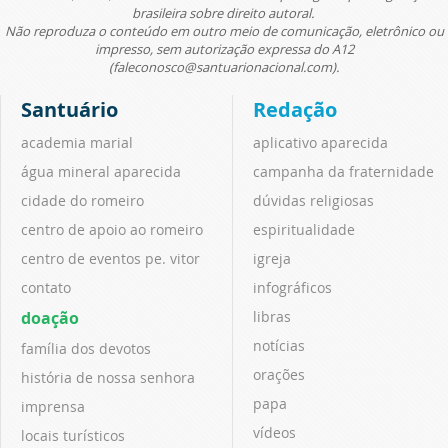
brasileira sobre direito autoral.
Não reproduza o conteúdo em outro meio de comunicação, eletrônico ou
impresso, sem autorização expressa do A12
(faleconosco@santuarionacional.com).
Santuário
Redação
academia marial
aplicativo aparecida
água mineral aparecida
campanha da fraternidade
cidade do romeiro
dúvidas religiosas
centro de apoio ao romeiro
espiritualidade
centro de eventos pe. vitor
igreja
contato
infográficos
doação
libras
notícias
família dos devotos
orações
história de nossa senhora
papa
imprensa
vídeos
locais turísticos