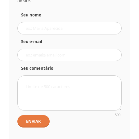
do site.
Seu nome
Seu e-mail
Seu comentário
500
ENVIAR