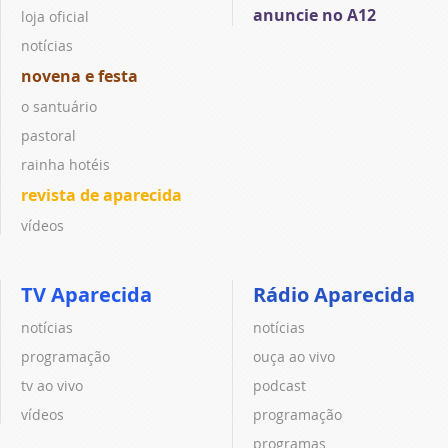
anuncie no A12
loja oficial
notícias
novena e festa
o santuário
pastoral
rainha hotéis
revista de aparecida
vídeos
TV Aparecida
Rádio Aparecida
notícias
notícias
programação
ouça ao vivo
tv ao vivo
podcast
vídeos
programação
programas