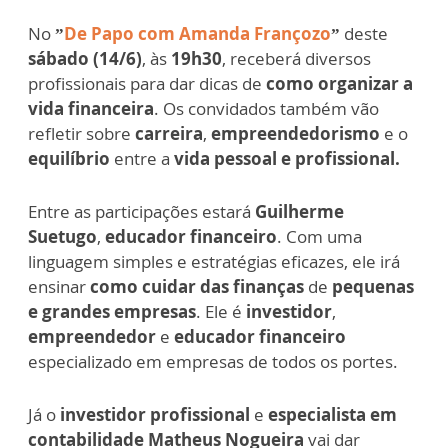
No
”
De Papo com Amanda Françozo
”
deste
sábado (14/6)
, às
19h30
, receberá diversos
profissionais para dar dicas de
como organizar a
vida financeira
. Os convidados também vão
refletir sobre
carreira
,
empreendedorismo
e o
equilíbrio
entre a
vida pessoal e profissional.
Entre as participações estará
Guilherme
Suetugo
,
educador financeiro
. Com uma
linguagem simples e estratégias eficazes, ele irá
ensinar
como cuidar das finanças
de
pequenas
e grandes empresas
. Ele é
investidor
,
empreendedor
e
educador financeiro
especializado em empresas de todos os portes.
Já o
investidor profissional
e
especialista em
contabilidade Matheus Nogueira
vai dar