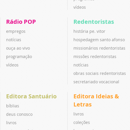
vídeos
Rádio POP
Redentoristas
empregos
história pe. vitor
notícias
hospedagem santo afonso
ouça ao vivo
missionários redentoristas
programação
missões redentoristas
vídeos
notícias
obras sociais redentoristas
secretariado vocacional
Editora Santuário
Editora Ideias &
Letras
bíblias
livros
deus conosco
coleções
livros