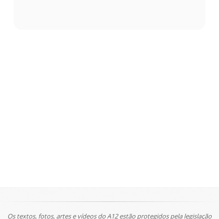
Os textos, fotos, artes e vídeos do A12 estão protegidos pela legislação