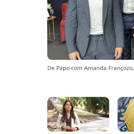
De Papo com Amanda Françozo,