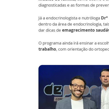
diagnosticadas e as formas de preve
Já a endocrinologista e nutróloga
Drª
dentro da área de endocrinologia, ta
dar dicas de
emagrecimento saudá
O programa ainda irá ensinar a escol
trabalho
, com orientação do ortope