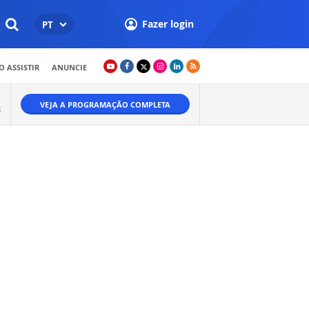
Fazer login
PT
 ASSISTIR
ANUNCIE
VEJA A PROGRAMAÇÃO COMPLETA
S