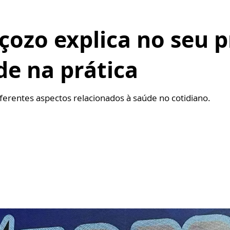
ozo explica no seu 
de na prática
rentes aspectos relacionados à saúde no cotidiano.