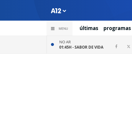
últimas
programas
MENU
NO AR
01:45H -
SABOR DE VIDA