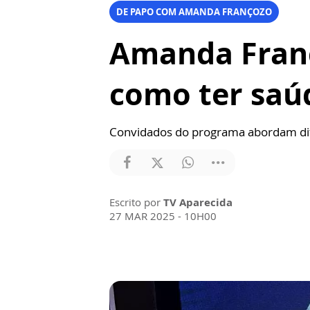
DE PAPO COM AMANDA FRANÇOZO
Amanda Franç
como ter saú
Convidados do programa abordam dife
Escrito por
TV Aparecida
27 MAR 2025 - 10H00