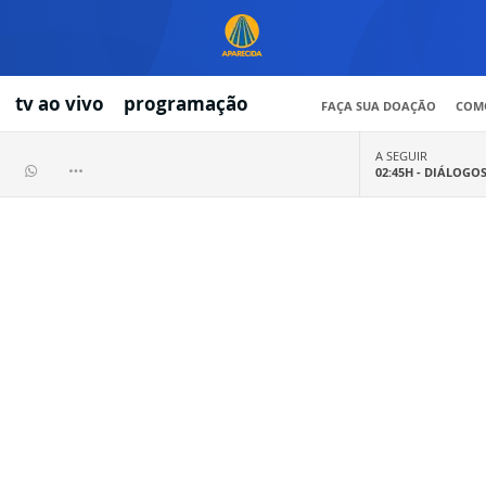
tv ao vivo
programação
FAÇA SUA DOAÇÃO
COMO
A SEGUIR
02:45H -
DIÁLOGO