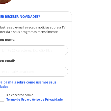
ER RECEBER NOVIDADES?
astre seu e-mail e receba notícias sobre a TV
arecida e seus programas mensalmente
Seu nome:
eu email:
Saiba mais sobre como usamos seus
dados
Li e concordo com o
Termo de Uso
e o
Aviso de Privacidade