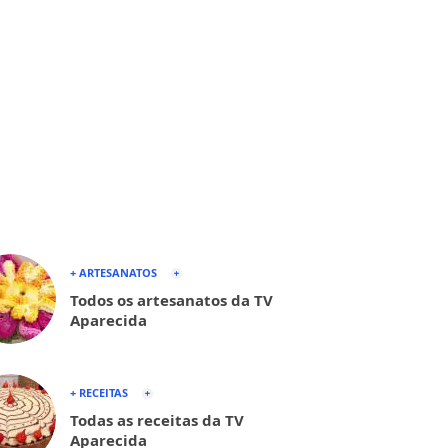
+ ARTESANATOS
Todos os artesanatos da TV
Aparecida
+ RECEITAS
Todas as receitas da TV
Aparecida