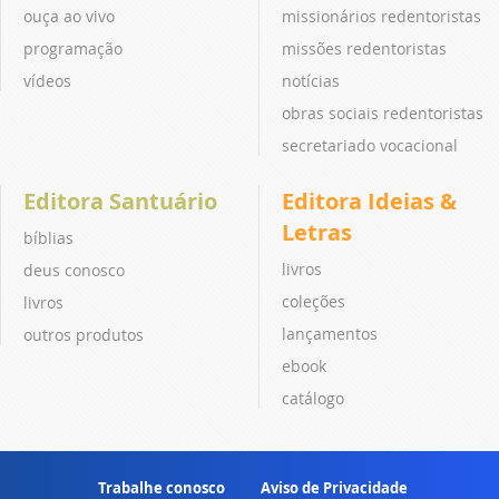
ouça ao vivo
missionários redentoristas
programação
missões redentoristas
vídeos
notícias
obras sociais redentoristas
secretariado vocacional
Editora Santuário
Editora Ideias &
Letras
bíblias
livros
deus conosco
coleções
livros
lançamentos
outros produtos
ebook
catálogo
Trabalhe conosco
Aviso de Privacidade