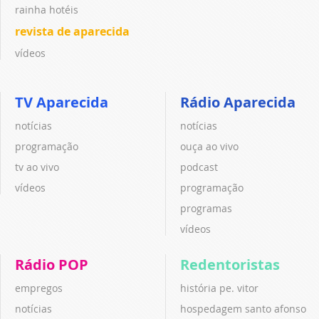
rainha hotéis
revista de aparecida
vídeos
TV Aparecida
Rádio Aparecida
notícias
notícias
programação
ouça ao vivo
tv ao vivo
podcast
vídeos
programação
programas
vídeos
Rádio POP
Redentoristas
empregos
história pe. vitor
notícias
hospedagem santo afonso