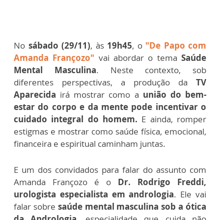
No
sábado (29/11)
, às
19h45
, o
"De Papo com
Amanda Françozo"
vai abordar o tema
Saúde
Mental Masculina
. Neste contexto, sob
diferentes perspectivas, a produção da
TV
Aparecida
irá mostrar como a
união do bem-
estar do corpo e da mente pode incentivar o
cuidado integral do homem.
E ainda, romper
estigmas e mostrar como saúde física, emocional,
financeira e espiritual caminham juntas.
E um dos convidados para falar do assunto com
Amanda Françozo é o
Dr. Rodrigo Freddi,
urologista especialista em andrologia
. Ele vai
falar sobre
saúde mental masculina sob a ótica
da Andrologia
, especialidade que cuida não