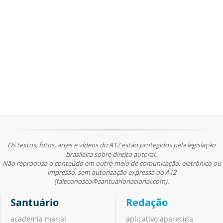
Os textos, fotos, artes e vídeos do A12 estão protegidos pela legislação
brasileira sobre direito autoral.
Não reproduza o conteúdo em outro meio de comunicação, eletrônico ou
impresso, sem autorização expressa do A12
(faleconosco@santuarionacional.com).
Santuário
Redação
academia marial
aplicativo aparecida