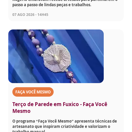
passo a passo de lindas peças e trabalhos.
07 AGO 2026 - 14H45
FAÇA VOCÊ MESMO
Terço de Parede em Fuxico - Faça Você
Mesmo
O programa “Faça Você Mesmo” apresenta técnicas de
artesanato que inspiram criatividade e valorizam o
trabalho manual.