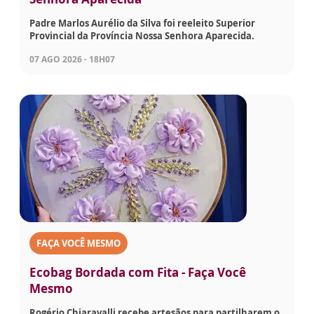
Padre Marlos Aurélio da Silva foi reeleito Superior
Provincial da Província Nossa Senhora Aparecida.
07 AGO 2026 - 18H07
FAÇA VOCÊ MESMO
Ecobag Bordada com Fita - Faça Você
Mesmo
Rogério Chiaravalli recebe artesãos para partilharem o