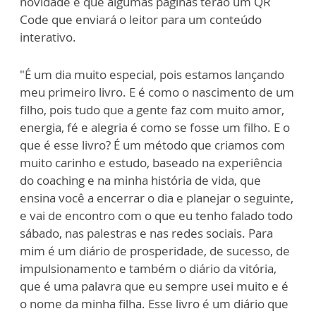
novidade é que algumas páginas terão um QR
Code que enviará o leitor para um conteúdo
interativo.
"É um dia muito especial, pois estamos lançando
meu primeiro livro. E é como o nascimento de um
filho, pois tudo que a gente faz com muito amor,
energia, fé e alegria é como se fosse um filho. E o
que é esse livro? É um método que criamos com
muito carinho e estudo, baseado na experiência
do coaching e na minha história de vida, que
ensina você a encerrar o dia e planejar o seguinte,
e vai de encontro com o que eu tenho falado todo
sábado, nas palestras e nas redes sociais. Para
mim é um diário de prosperidade, de sucesso, de
impulsionamento e também o diário da vitória,
que é uma palavra que eu sempre usei muito e é
o nome da minha filha. Esse livro é um diário que