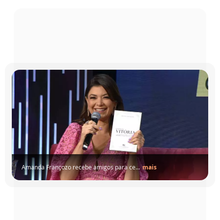
Amanda Françozo recebe amigos para ce...
mais