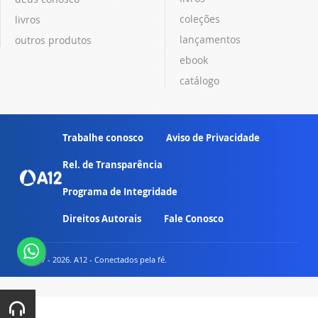
coleções
livros
lançamentos
outros produtos
ebook
catálogo
Trabalhe conosco
Aviso de Privacidade
Rel. de Transparência
Programa de Integridade
Direitos Autorais
Fale Conosco
© 2007 - 2026. A12 - Conectados pela fé.