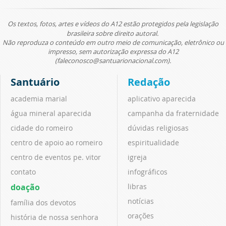
Os textos, fotos, artes e vídeos do A12 estão protegidos pela legislação
brasileira sobre direito autoral.
Não reproduza o conteúdo em outro meio de comunicação, eletrônico ou
impresso, sem autorização expressa do A12
(faleconosco@santuarionacional.com).
Santuário
Redação
academia marial
aplicativo aparecida
água mineral aparecida
campanha da fraternidade
cidade do romeiro
dúvidas religiosas
centro de apoio ao romeiro
espiritualidade
centro de eventos pe. vitor
igreja
contato
infográficos
doação
libras
notícias
família dos devotos
orações
história de nossa senhora