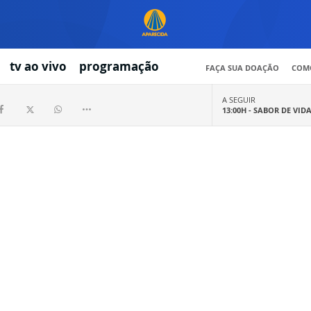
tv ao vivo
programação
FAÇA SUA DOAÇÃO
COMO
A SEGUIR
13:00H -
SABOR DE VID