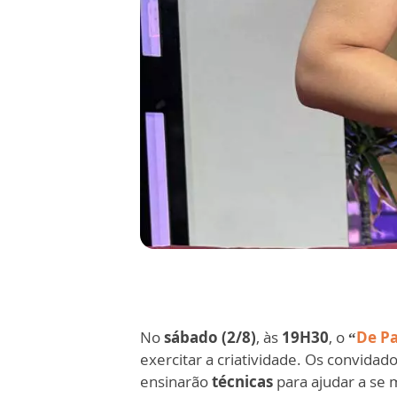
No
sábado (2/8)
, às
19H30
, o
“
De P
exercitar a criatividade. Os convida
ensinarão
técnicas
para ajudar a se