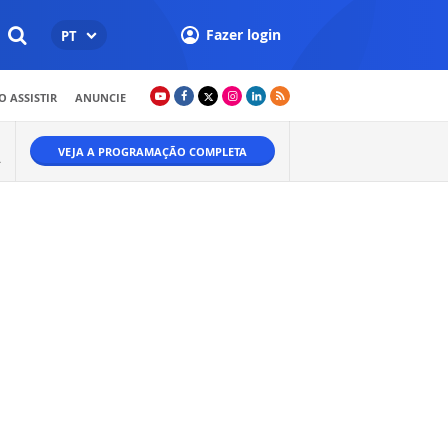
Fazer login
PT
 ASSISTIR
ANUNCIE
VEJA A PROGRAMAÇÃO COMPLETA
A