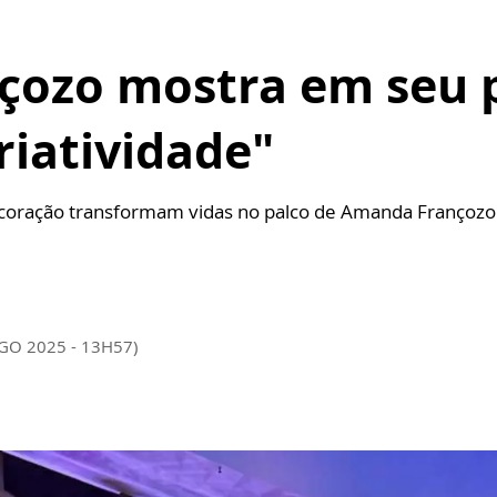
çozo mostra em seu 
riatividade"
decoração transformam vidas no palco de Amanda Françozo
AGO 2025 - 13H57)