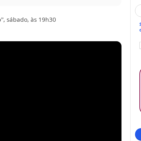
, sábado, às 19h30