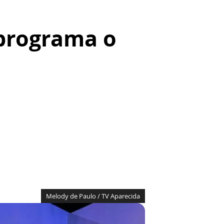
programa o
Melody de Paulo / TV Aparecida