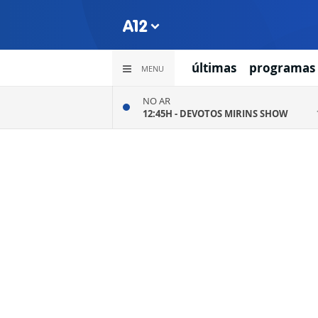
últimas
programas
MENU
NO AR
12:45H -
DEVOTOS MIRINS SHOW