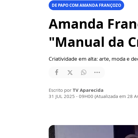
DE PAPO COM AMANDA FRANÇOZO
Amanda Fran
"Manual da C
Criatividade em alta: arte, moda e 
Escrito por
TV Aparecida
31 JUL 2025 - 09H00 (Atualizada em 28 