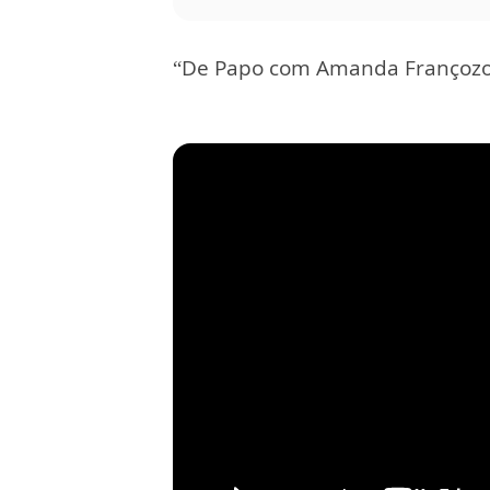
“De Papo com Amanda Françozo”