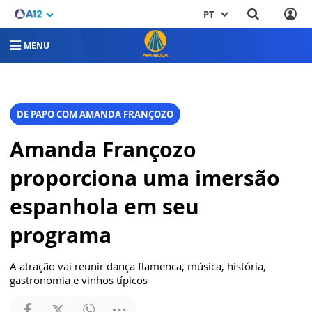
PT
MENU
DE PAPO COM AMANDA FRANÇOZO
Amanda Françozo
proporciona uma imersão
espanhola em seu
programa
A atração vai reunir dança flamenca, música, história,
gastronomia e vinhos típicos