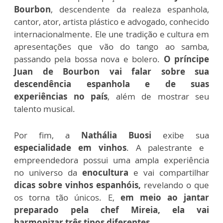
Bourbon
, descendente da realeza espanhola,
cantor, ator, artista plástico e advogado, conhecido
internacionalmente. Ele une tradição e cultura em
apresentações que vão do tango ao samba,
passando pela bossa nova e bolero.
O príncipe
Juan de Bourbon vai falar sobre sua
descendência espanhola e de suas
experiências no país
, além de mostrar seu
talento musical.
Por fim, a
Nathália Buosi
exibe sua
especialidade em vinhos
. A palestrante e
empreendedora possui uma ampla experiência
no universo da
enocultura
e vai compartilhar
dicas sobre vinhos espanhóis,
revelando o que
os torna tão únicos. E,
em meio ao jantar
preparado pela chef Mireia, ela vai
harmonizar três tipos diferentes.