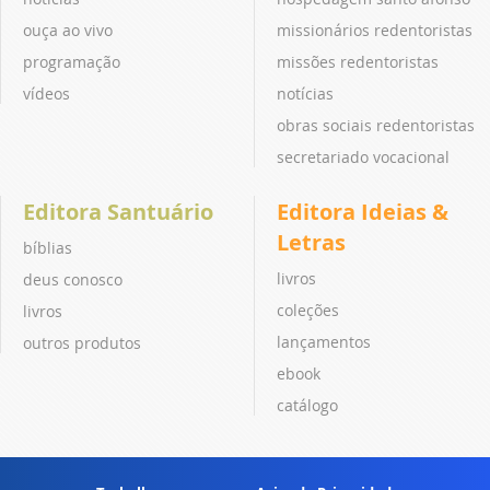
ouça ao vivo
missionários redentoristas
programação
missões redentoristas
vídeos
notícias
obras sociais redentoristas
secretariado vocacional
Editora Santuário
Editora Ideias &
Letras
bíblias
livros
deus conosco
coleções
livros
lançamentos
outros produtos
ebook
catálogo