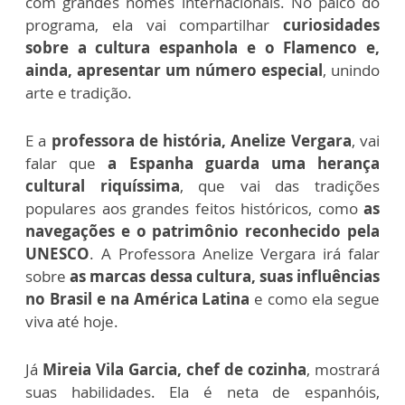
com grandes nomes internacionais. No palco do
programa, ela vai compartilhar
curiosidades
sobre a cultura espanhola e o Flamenco e,
ainda, apresentar um número especial
, unindo
arte e tradição.
E a
professora de história, Anelize Vergara
, vai
falar que
a Espanha guarda uma herança
cultural riquíssima
, que vai das tradições
populares aos grandes feitos históricos, como
as
navegações e o patrimônio reconhecido pela
UNESCO
. A Professora Anelize Vergara irá falar
sobre
as marcas dessa cultura, suas influências
no Brasil e na América Latina
e como ela segue
viva até hoje.
Já
Mireia Vila Garcia, chef de cozinha
, mostrará
suas habilidades. Ela é neta de espanhóis,