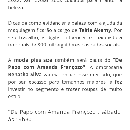
2022, vai revelar seus cuidados para manter a
beleza.
Dicas de como evidenciar a beleza com a ajuda da
maquiagem ficarão a cargo de
Talita Akemy
. Por
seu trabalho, a digital influencer e maquiadora
tem mais de 300 mil seguidores nas redes sociais.
A
moda plus size
também será pauta do
"De
Papo com Amanda Françozo".
A empresária
Renatha Silva
vai evidenciar esse mercado, que
por ser escasso para tamanhos maiores, a fez
investir no segmento e trazer roupas de muito
estilo.
"De Papo com Amanda Françozo", sábado,
às 19h30.