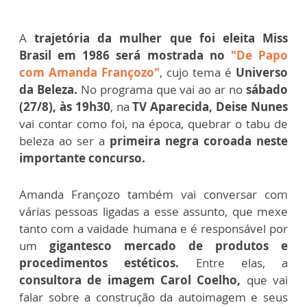
A
trajetória da mulher que foi eleita Miss
Brasil em 1986 será mostrada no
"De Papo
com Amanda Françozo"
, cujo tema é
Universo
da Beleza.
No programa que vai ao ar no
sábado
(27/8), às 19h30
, na
TV Aparecida, Deise Nunes
vai contar como foi, na época, quebrar o tabu de
beleza ao ser a
primeira negra coroada neste
importante concurso.
Amanda Françozo também vai conversar com
várias pessoas ligadas a esse assunto, que mexe
tanto com a vaidade humana e é responsável por
um
gigantesco mercado de produtos e
procedimentos estéticos.
Entre elas, a
consultora de imagem Carol Coelho,
que vai
falar sobre a construção da autoimagem e seus