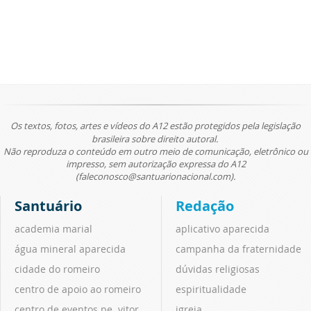
Os textos, fotos, artes e vídeos do A12 estão protegidos pela legislação
brasileira sobre direito autoral.
Não reproduza o conteúdo em outro meio de comunicação, eletrônico ou
impresso, sem autorização expressa do A12
(faleconosco@santuarionacional.com).
Santuário
Redação
academia marial
aplicativo aparecida
água mineral aparecida
campanha da fraternidade
cidade do romeiro
dúvidas religiosas
centro de apoio ao romeiro
espiritualidade
centro de eventos pe. vitor
igreja