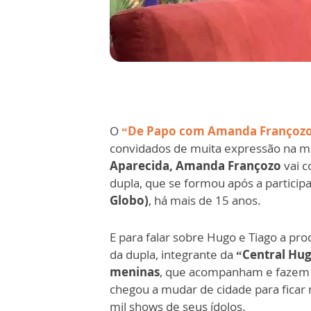
O
“De Papo com Amanda Françoz
convidados de muita expressão na mú
Aparecida, Amanda Françozo
vai c
dupla, que se formou após a partici
Globo)
, há mais de 15 anos.
E para falar sobre Hugo e Tiago a p
da dupla, integrante da
“Central Hug
meninas
, que acompanham e fazem lo
chegou a mudar de cidade para ficar 
mil shows de seus ídolos.