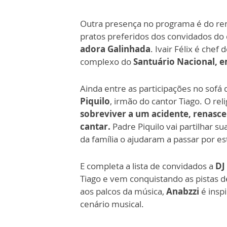
Outra presença no programa é do 
pratos preferidos dos convidados do
adora Galinhada
. Ivair Félix é chef
complexo do
Santuário Nacional, e
Ainda entre as participações no sof
Piquilo
, irmão do cantor Tiago. O reli
sobreviver a um acidente, renasce
cantar.
Padre Piquilo vai partilhar s
da família o ajudaram a passar por 
E completa a lista de convidados a
DJ
Tiago e vem conquistando as pistas d
aos palcos da música,
Anabzzi
é insp
cenário musical.