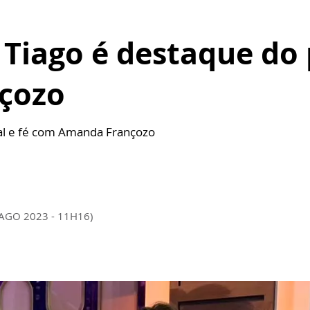
 Tiago é destaque do
çozo
ical e fé com Amanda Françozo
 AGO 2023 - 11H16)