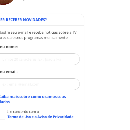
ER RECEBER NOVIDADES?
astre seu e-mail e receba notícias sobre a TV
arecida e seus programas mensalmente
Seu nome:
eu email:
Saiba mais sobre como usamos seus
dados
Li e concordo com o
Termo de Uso
e o
Aviso de Privacidade