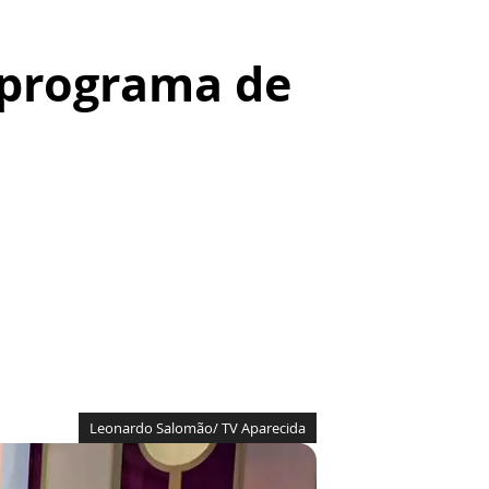
 programa de
Leonardo Salomão/ TV Aparecida