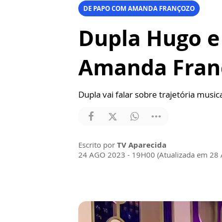
DE PAPO COM AMANDA FRANÇOZO
Dupla Hugo e
Amanda Fran
Dupla vai falar sobre trajetória mus
Escrito por
TV Aparecida
24 AGO 2023 - 19H00 (Atualizada em 28