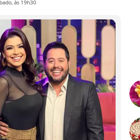
bado, às 19h30