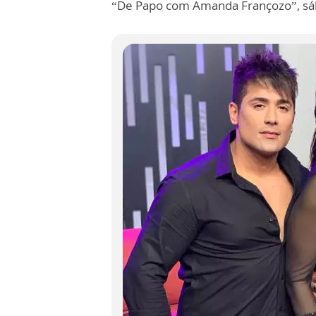
“De Papo com Amanda Françozo”, sá