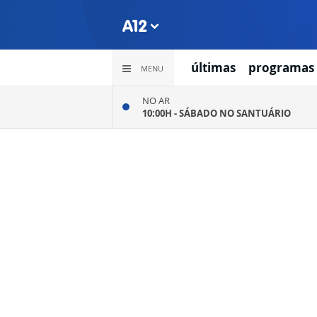
últimas
programas
MENU
NO AR
10:00H -
SÁBADO NO SANTUÁRIO