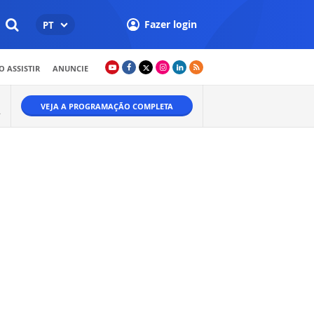
Fazer login
PT
 ASSISTIR
ANUNCIE
VEJA A PROGRAMAÇÃO COMPLETA
.