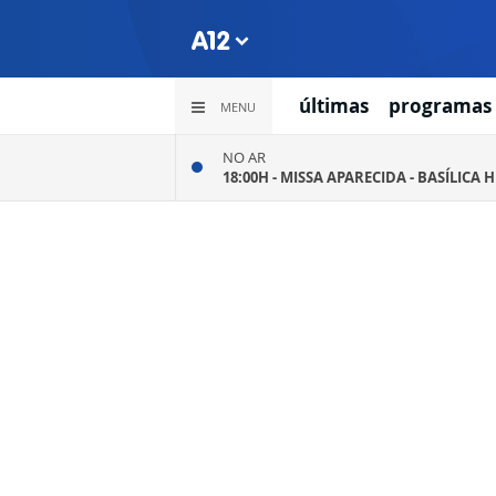
últimas
programas
MENU
NO AR
18:00H -
MISSA APARECIDA - BASÍLICA 