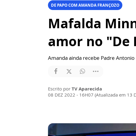
DE PAPO COM AMANDA FRANÇOZO
Mafalda Minn
amor no "De
Amanda ainda recebe Padre Antonio M
Escrito por
TV Aparecida
08 DEZ 2022 - 16H07 (Atualizada em 13 