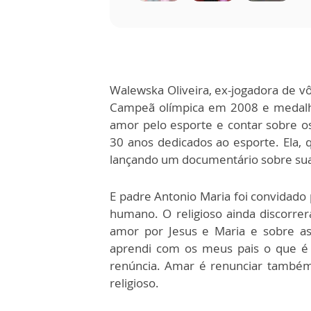
Walewska Oliveira, ex-jogadora de v
Campeã olímpica em 2008 e medalha
amor pelo esporte e contar sobre 
30 anos dedicados ao esporte. Ela,
lançando um documentário sobre sua 
E padre Antonio Maria foi convidado 
humano. O religioso ainda discorre
amor por Jesus e Maria e sobre a
aprendi com os meus pais o que é 
renúncia. Amar é renunciar também,
religioso.