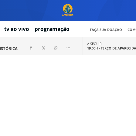
tv ao vivo
programação
FAÇA SUA DOAÇÃO
COMO
A SEGUIR
HISTÓRICA
19:00H -
TERÇO DE APARECID