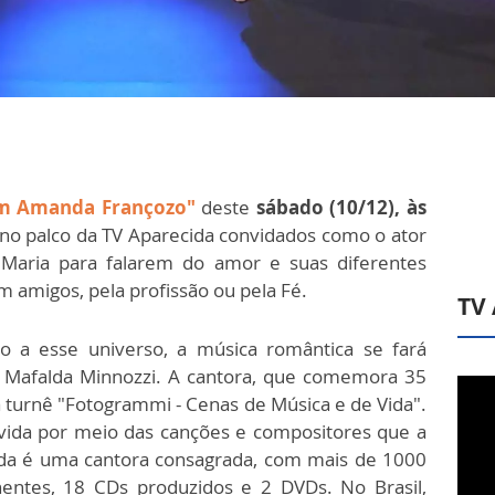
m Amanda Françozo"
deste
sábado (10/12), às
no palco da TV Aparecida convidados como o ator
Maria para falarem do amor e suas diferentes
 amigos, pela profissão ou pela Fé.
TV
 a esse universo, a música romântica se fará
na Mafalda Minnozzi. A cantora, que comemora 35
 a turnê "Fotogrammi - Cenas de Música e de Vida".
 vida por meio das canções e compositores que a
alda é uma cantora consagrada, com mais de 1000
nentes, 18 CDs produzidos e 2 DVDs. No Brasil,