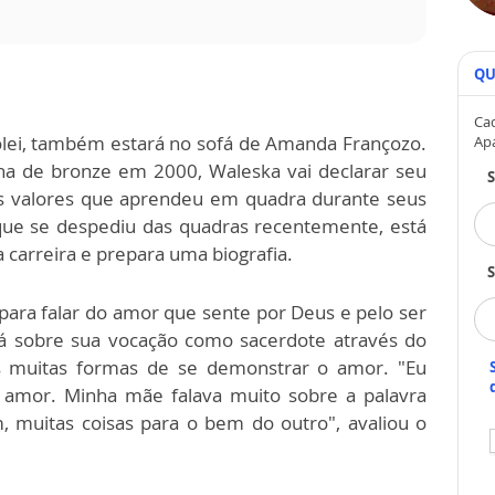
QU
Cad
ôlei, também estará no sofá de Amanda Françozo.
Ap
 de bronze em 2000, Waleska vai declarar seu
os valores que aprendeu em quadra durante seus
 que se despediu das quadras recentemente, está
carreira e prepara uma biografia.
S
para falar do amor que sente por Deus e pelo ser
rá sobre sua vocação como sacerdote através do
s muitas formas de se demonstrar o amor. "Eu
amor. Minha mãe falava muito sobre a palavra
 muitas coisas para o bem do outro", avaliou o