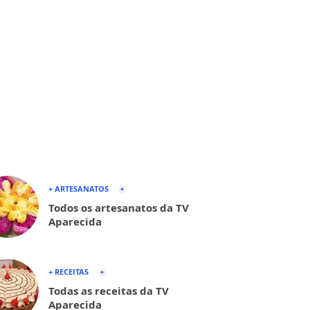
+ ARTESANATOS
Todos os artesanatos da TV
Aparecida
+ RECEITAS
Todas as receitas da TV
Aparecida