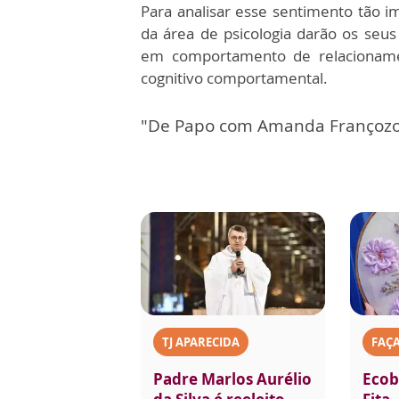
Para analisar esse sentimento tão im
da área de psicologia darão os seus 
em comportamento de relacionament
cognitivo comportamental.
"De Papo com Amanda Françozo"
TJ APARECIDA
FAÇ
Padre Marlos Aurélio
Ecob