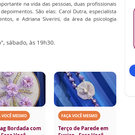
portante na vida das pessoas, duas profissionais
depoimentos. São elas: Carol Dutra, especialista
os, e Adriana Siverini, da área da psicologia
, sábado, às 19h30.
A VOCÊ MESMO
FAÇA VOCÊ MESMO
ag Bordada com
Terço de Parede em