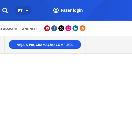
Fazer login
PT
 ASSISTIR
ANUNCIE
VEJA A PROGRAMAÇÃO COMPLETA
A