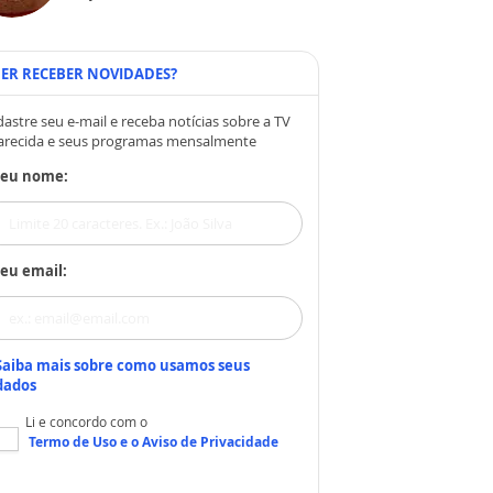
ER RECEBER NOVIDADES?
astre seu e-mail e receba notícias sobre a TV
arecida e seus programas mensalmente
Seu nome:
eu email:
Saiba mais sobre como usamos seus
dados
Li e concordo com o
Termo de Uso
e o
Aviso de Privacidade