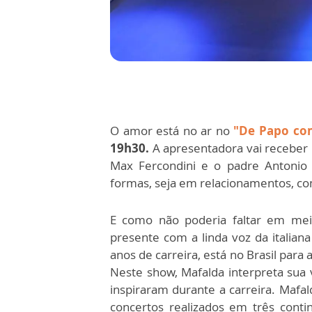
O amor está no ar no
"De Papo co
19h30.
A apresentadora vai receber 
Max Fercondini e o padre Antonio 
formas, seja em relacionamentos, com
E como não poderia faltar em meio
presente com a linda voz da italia
anos de carreira, está no Brasil para
Neste show, Mafalda interpreta sua
inspiraram durante a carreira. Maf
concertos realizados em três conti