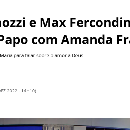
ozzi e Max Fercondin
 Papo com Amanda Fr
aria para falar sobre o amor a Deus
DEZ 2022 - 14H10)