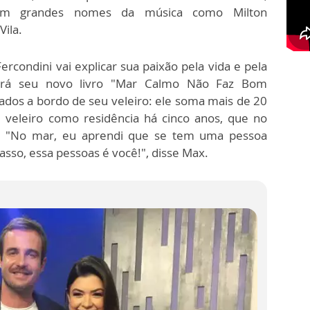
 com grandes nomes da música como Milton
ila.
ercondini vai explicar sua paixão pela vida e pela
ará seu novo livro "Mar Calmo Não Faz Bom
ados a bordo de seu veleiro: ele soma mais de 20
 veleiro como residência há cinco anos, que no
. "No mar, eu aprendi que se tem uma pessoa
asso, essa pessoas é você!", disse Max.