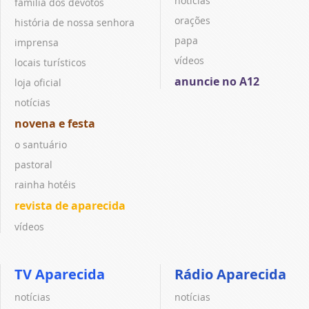
notícias
família dos devotos
orações
história de nossa senhora
papa
imprensa
vídeos
locais turísticos
anuncie no A12
loja oficial
notícias
novena e festa
o santuário
pastoral
rainha hotéis
revista de aparecida
vídeos
TV Aparecida
Rádio Aparecida
notícias
notícias