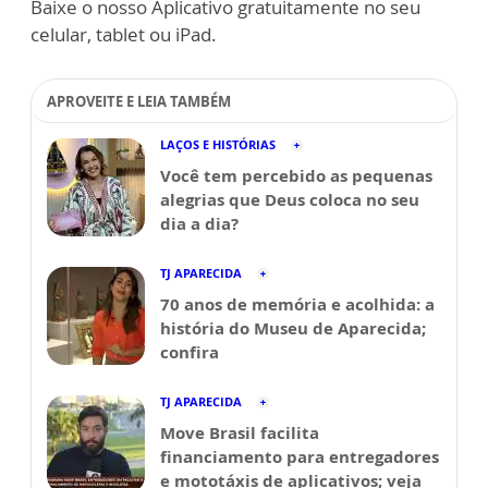
Baixe o nosso Aplicativo gratuitamente no seu
celular, tablet ou iPad.
APROVEITE E LEIA TAMBÉM
LAÇOS E HISTÓRIAS
Você tem percebido as pequenas
alegrias que Deus coloca no seu
dia a dia?
TJ APARECIDA
70 anos de memória e acolhida: a
história do Museu de Aparecida;
confira
TJ APARECIDA
Move Brasil facilita
financiamento para entregadores
e mototáxis de aplicativos; veja