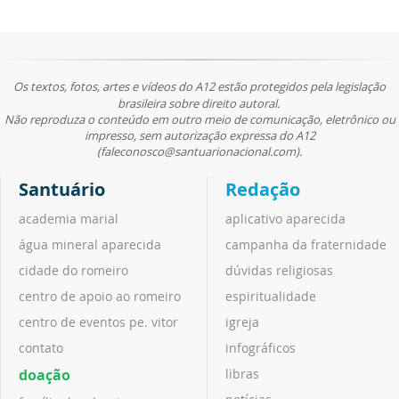
Os textos, fotos, artes e vídeos do A12 estão protegidos pela legislação
brasileira sobre direito autoral.
Não reproduza o conteúdo em outro meio de comunicação, eletrônico ou
impresso, sem autorização expressa do A12
(faleconosco@santuarionacional.com).
Santuário
Redação
academia marial
aplicativo aparecida
água mineral aparecida
campanha da fraternidade
cidade do romeiro
dúvidas religiosas
centro de apoio ao romeiro
espiritualidade
centro de eventos pe. vitor
igreja
contato
infográficos
doação
libras