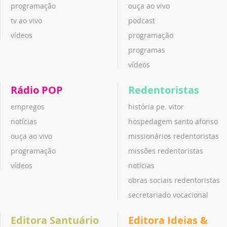
programação
ouça ao vivo
tv ao vivo
podcast
vídeos
programação
programas
vídeos
Rádio POP
Redentoristas
empregos
história pe. vitor
notícias
hospedagem santo afonso
ouça ao vivo
missionários redentoristas
programação
missões redentoristas
vídeos
notícias
obras sociais redentoristas
secretariado vocacional
Editora Santuário
Editora Ideias &