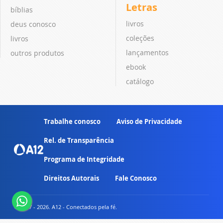
Letras
bíblias
livros
deus conosco
coleções
livros
lançamentos
outros produtos
ebook
catálogo
Trabalhe conosco
Aviso de Privacidade
Rel. de Transparência
Programa de Integridade
Direitos Autorais
Fale Conosco
© 2007 - 2026. A12 - Conectados pela fé.