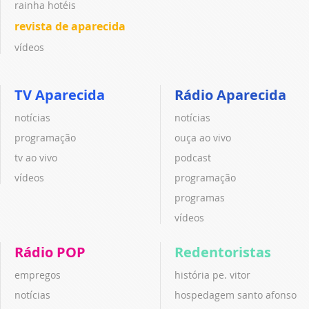
rainha hotéis
revista de aparecida
vídeos
TV Aparecida
Rádio Aparecida
notícias
notícias
programação
ouça ao vivo
tv ao vivo
podcast
vídeos
programação
programas
vídeos
Rádio POP
Redentoristas
empregos
história pe. vitor
notícias
hospedagem santo afonso