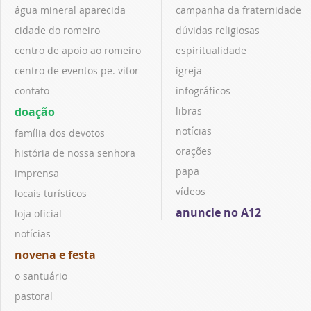
água mineral aparecida
campanha da fraternidade
cidade do romeiro
dúvidas religiosas
centro de apoio ao romeiro
espiritualidade
centro de eventos pe. vitor
igreja
contato
infográficos
doação
libras
notícias
família dos devotos
orações
história de nossa senhora
papa
imprensa
vídeos
locais turísticos
anuncie no A12
loja oficial
notícias
novena e festa
o santuário
pastoral