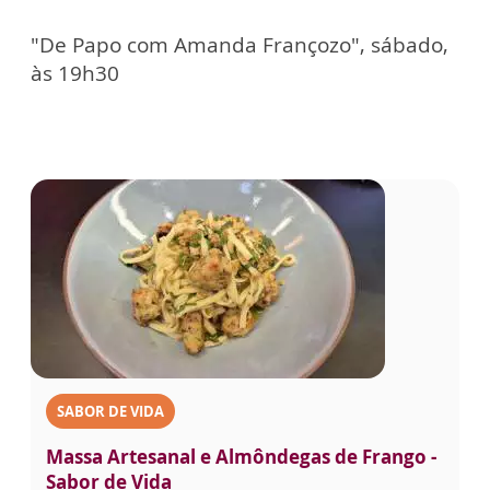
"De Papo com Amanda Françozo", sábado,
às 19h30
SABOR DE VIDA
Massa Artesanal e Almôndegas de Frango -
Sabor de Vida