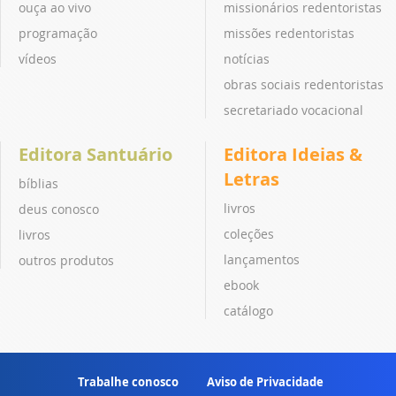
ouça ao vivo
missionários redentoristas
programação
missões redentoristas
vídeos
notícias
obras sociais redentoristas
secretariado vocacional
Editora Santuário
Editora Ideias &
Letras
bíblias
livros
deus conosco
coleções
livros
lançamentos
outros produtos
ebook
catálogo
Trabalhe conosco
Aviso de Privacidade