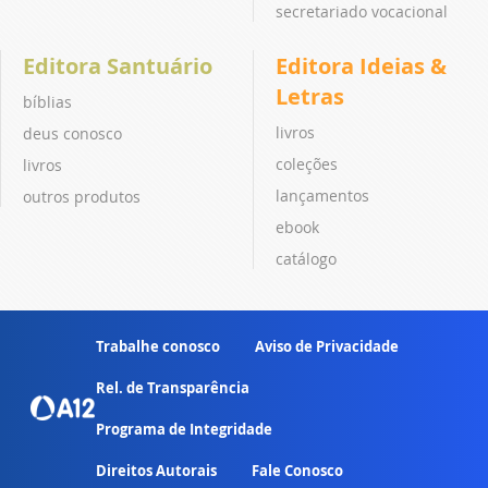
secretariado vocacional
Editora Santuário
Editora Ideias &
Letras
bíblias
livros
deus conosco
coleções
livros
lançamentos
outros produtos
ebook
catálogo
Trabalhe conosco
Aviso de Privacidade
Rel. de Transparência
Programa de Integridade
Direitos Autorais
Fale Conosco