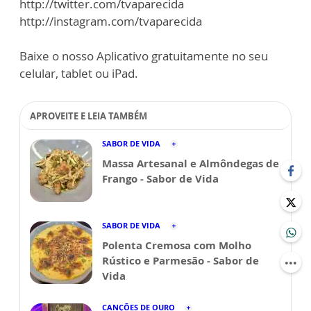
http://twitter.com/tvaparecida
http://instagram.com/tvaparecida
Baixe o nosso Aplicativo gratuitamente no seu
celular, tablet ou iPad.
APROVEITE E LEIA TAMBÉM
SABOR DE VIDA
Massa Artesanal e Almôndegas de
Frango - Sabor de Vida
SABOR DE VIDA
Polenta Cremosa com Molho
Rústico e Parmesão - Sabor de
Vida
CANÇÕES DE OURO