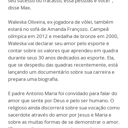
seu sucesso ou fracasso, essa pessoas é você!",
disse Max.
Waleska Oliveira, ex-jogadora de vôlei, também
estará no sofá de Amanda Françozo. Campeã
olímpica em 2012 e medalha de bronze em 2000,
Waleska vai declarar seu amor pelo esporte e
contar sobre os valores que aprendeu em quadra
durante seus 30 anos dedicados ao esporte. Ela,
que se despediu das quadras recentemente, está
lançando um documentário sobre sua carreira e
prepara uma biografia.
E padre Antonio Maria foi convidado para falar do
amor que sente por Deus e pelo ser humano. O
religioso ainda discorrerá sobre sua vocação como
sacerdote através do amor por Jesus e Maria e
sobre as muitas formas de se demonstrar o amor.