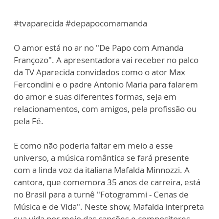
#tvaparecida #depapocomamanda
O amor está no ar no "De Papo com Amanda
Françozo". A apresentadora vai receber no palco
da TV Aparecida convidados como o ator Max
Fercondini e o padre Antonio Maria para falarem
do amor e suas diferentes formas, seja em
relacionamentos, com amigos, pela profissão ou
pela Fé.
E como não poderia faltar em meio a esse
universo, a música romântica se fará presente
com a linda voz da italiana Mafalda Minnozzi. A
cantora, que comemora 35 anos de carreira, está
no Brasil para a turnê "Fotogrammi - Cenas de
Música e de Vida". Neste show, Mafalda interpreta
sua vida por meio das canções e compositores