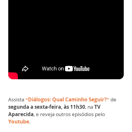
Assista
“Diálogos: Qual Caminho Seguir?”
de
segunda a sexta-feira, às 11h30
, na
TV
Aparecida
, e reveja outros episódios pelo
Youtube
.