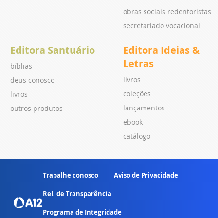
obras sociais redentoristas
secretariado vocacional
Editora Santuário
Editora Ideias &
Letras
bíblias
livros
deus conosco
coleções
livros
lançamentos
outros produtos
ebook
catálogo
Trabalhe conosco
Aviso de Privacidade
Rel. de Transparência
Programa de Integridade