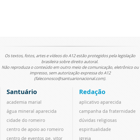
Os textos, fotos, artes e vídeos do A12 estão protegidos pela legislação
brasileira sobre direito autoral.
Não reproduza o conteúdo em outro meio de comunicação, eletrônico ou
impresso, sem autorização expressa do A12
(faleconosco@santuarionacional.com).
Santuário
Redação
academia marial
aplicativo aparecida
água mineral aparecida
campanha da fraternidade
cidade do romeiro
dúvidas religiosas
centro de apoio ao romeiro
espiritualidade
centro de eventos pe. vitor
igreja