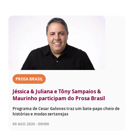
PROSA BRASIL
Jéssica & Juliana e Tôny Sampaios &
Maurinho participam do Prosa Brasil
Programa de Cesar Galones traz um bate-papo cheio de
histórias e modas sertanejas
09 AGO 2026 - 09H00