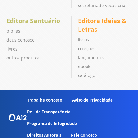
secretariado vocacional
Editora Santuário
Editora Ideias &
Letras
bíblias
livros
deus conosco
coleções
livros
lançamentos
outros produtos
ebook
catálogo
Trabalhe conosco
Aviso de Privacidade
Rel. de Transparência
Programa de Integridade
Direitos Autorais
Fale Conosco