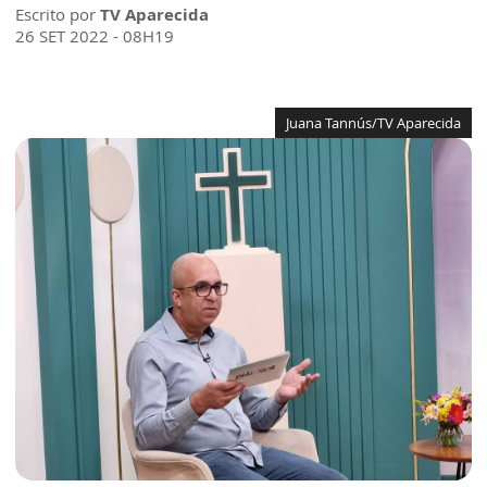
Escrito por
TV Aparecida
26 SET 2022 - 08H19
Juana Tannús/TV Aparecida