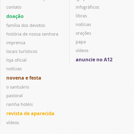
contato
infográficos
doação
libras
notícias
família dos devotos
orações
história de nossa senhora
papa
imprensa
vídeos
locais turísticos
anuncie no A12
loja oficial
notícias
novena e festa
o santuário
pastoral
rainha hotéis
revista de aparecida
vídeos