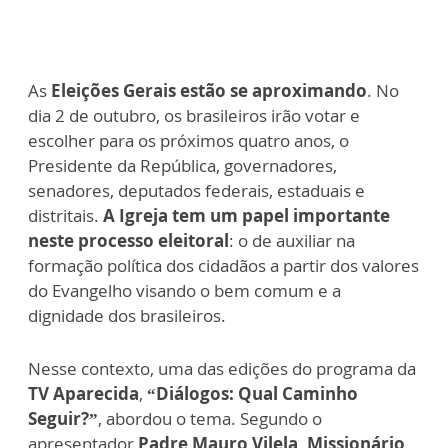
As
Eleições Gerais estão se aproximando
. No
dia 2 de outubro, os brasileiros irão votar e
escolher para os próximos quatro anos, o
Presidente da República, governadores,
senadores, deputados federais, estaduais e
distritais.
A Igreja tem um papel importante
neste processo eleitoral
: o de auxiliar na
formação política dos cidadãos a partir dos valores
do Evangelho visando o bem comum e a
dignidade dos brasileiros.
Nesse contexto, uma das edições do programa da
TV Aparecida
,
“Diálogos: Qual Caminho
Seguir?”
, abordou o tema. Segundo o
apresentador
Padre Mauro Vilela, Missionário