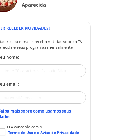
Aparecida
ER RECEBER NOVIDADES?
astre seu e-mail e receba notícias sobre a TV
arecida e seus programas mensalmente
Seu nome:
eu email:
Saiba mais sobre como usamos seus
dados
Li e concordo com o
Termo de Uso
e o
Aviso de Privacidade