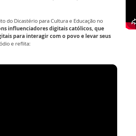
to do Dicastério para Cultura e Educação no
s influenciadores digitais católicos, que
gitais para interagir com o povo e levar seus
dio e reflita: