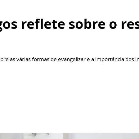
gos reflete sobre o re
re as várias formas de evangelizar e a importância dos in