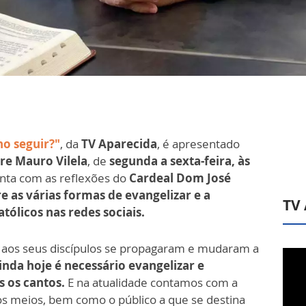
ho seguir?"
, da
TV Aparecida
, é apresentado
re Mauro Vilela
, de
segunda a sexta-feira, às
nta com as reflexões do
Cardeal Dom José
e as várias formas de evangelizar e a
TV
tólicos nas redes sociais.
 aos seus discípulos se propagaram e mudaram a
inda hoje é necessário evangelizar e
s os cantos.
E na atualidade contamos com a
os meios, bem como o público a que se destina