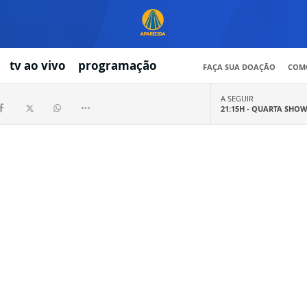
tv ao vivo
programação
FAÇA SUA DOAÇÃO
COMO
A SEGUIR
21:15H -
QUARTA SHO