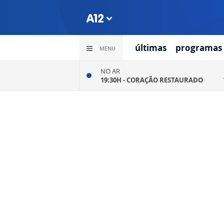
últimas
programas
MENU
NO AR
19:30H -
CORAÇÃO RESTAURADO