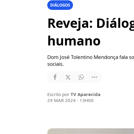
DIÁLOGOS
Reveja: Diálo
humano
Dom José Tolentino Mendonça fala sob
sociais.
Escrito por
TV Aparecida
29 MAR 2024 - 13H00