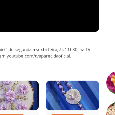
r?” de segunda a sexta-feira, às 11h30, na TV
 em youtube.com/tvaparecidaoficial.