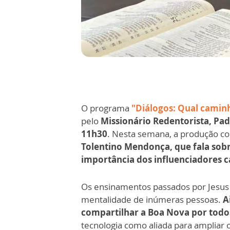
O programa
"Diálogos: Qual camin
pelo
Missionário Redentorista, Pad
11h30
. Nesta semana, a produção co
Tolentino Mendonça, que fala sobr
importância dos influenciadores ca
Os ensinamentos passados por Jesus
mentalidade de inúmeras pessoas.
A
compartilhar a Boa Nova por todo
tecnologia como aliada para ampliar 