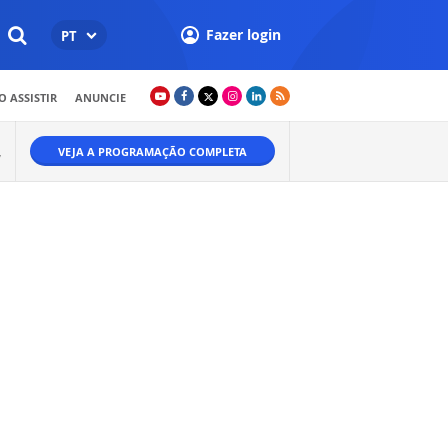
Fazer login
PT
 ASSISTIR
ANUNCIE
VEJA A PROGRAMAÇÃO COMPLETA
W