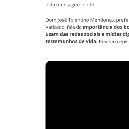
esta mensagem de fé.
Dom José Tolentino Mendonça, prefei
Vaticano, fala da
importância dos bon
usam das redes sociais e mídias di
testemunhos de vida.
Reveja o episó