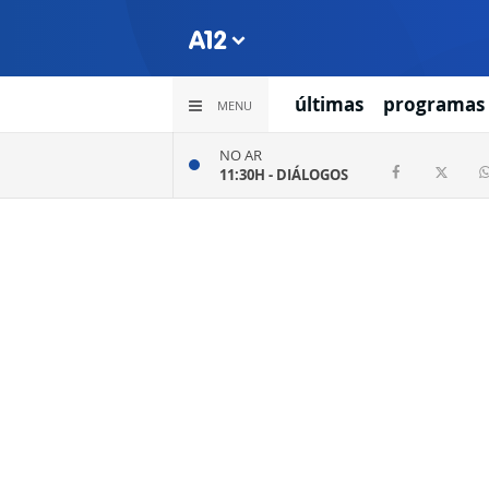
últimas
programas
MENU
NO AR
11:30H -
DIÁLOGOS