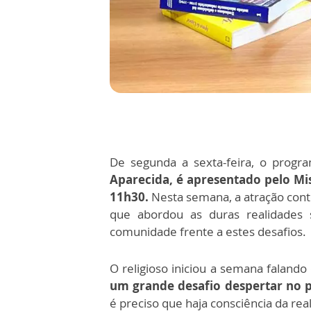
De segunda a sexta-feira, o prog
Aparecida, é apresentado pelo Mis
11h30.
Nesta semana, a atração con
que abordou as duras realidades s
comunidade frente a estes desafios.
O religioso iniciou a semana faland
um grande desafio despertar no p
é preciso que haja consciência da re