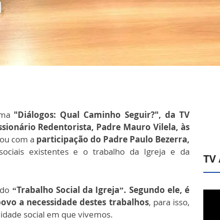
rama
"Diálogos: Qual Caminho Seguir?", da TV
sionário Redentorista, Padre Mauro Vilela, às
tou com a
participação do Padre Paulo Bezerra,
ociais existentes e o trabalho da Igreja e da
TV
o do
“Trabalho Social da Igreja”. Segundo ele, é
ovo a necessidade destes trabalhos
, para isso,
alidade social em que vivemos.