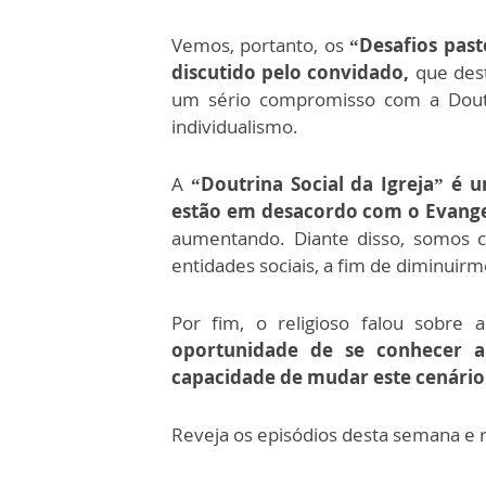
Vemos, portanto, os
“Desafios pas
discutido pelo convidado,
que dest
um sério compromisso com a Doutri
individualismo.
A
“Doutrina Social da Igreja” é 
estão em desacordo com o Evang
aumentando. Diante disso, somos c
entidades sociais, a fim de diminuirmo
Por fim, o religioso falou sobre
oportunidade de se conhecer a
capacidade de mudar este cenári
Reveja os episódios desta semana e re