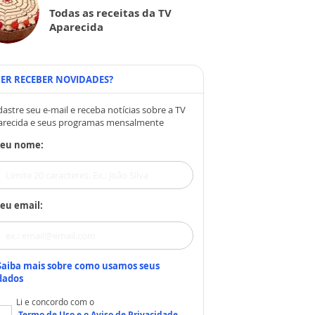
Todas as receitas da TV
Aparecida
ER RECEBER NOVIDADES?
astre seu e-mail e receba notícias sobre a TV
arecida e seus programas mensalmente
Seu nome:
eu email:
Saiba mais sobre como usamos seus
dados
Li e concordo com o
Termo de Uso
e o
Aviso de Privacidade