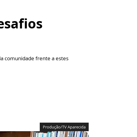
esafios
 da comunidade frente a estes
Produção/TV Aparecida