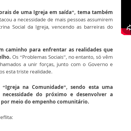
torais de uma Igreja em saída”, tema também
acou a necessidade de mais pessoas assumirem
na Social da Igreja, vencendo as barreiras do
um caminho para enfrentar as realidades que
elho.
Os “Problemas Sociais”, no entanto, só vêm
hamados a unir forças, junto com o Governo e
s esta triste realidade.
 a
“Igreja na Comunidade”, sendo esta uma
 necessidade do próximo e desenvolver a
o por meio do empenho comunitário.
flita: