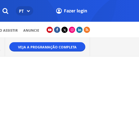
Fazer login
PT
 ASSISTIR
ANUNCIE
VEJA A PROGRAMAÇÃO COMPLETA
.