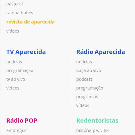
pastoral
rainha hotéis
revista de aparecida
vídeos
TV Aparecida
Rádio Aparecida
notícias
notícias
programação
ouça ao vivo
tv ao vivo
podcast
vídeos
programação
programas
vídeos
Rádio POP
Redentoristas
empregos
história pe. vitor