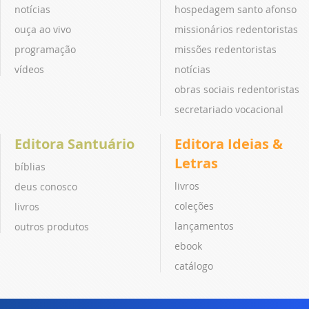
notícias
hospedagem santo afonso
ouça ao vivo
missionários redentoristas
programação
missões redentoristas
vídeos
notícias
obras sociais redentoristas
secretariado vocacional
Editora Santuário
Editora Ideias &
Letras
bíblias
livros
deus conosco
coleções
livros
lançamentos
outros produtos
ebook
catálogo