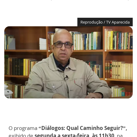
Reprodução / TV Aparecida
O programa
“Diálogos: Qual Caminho Seguir?”,
exibido de
segunda a sexta-feira, às 11h30
, na