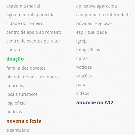
academia marial
aplicativo aparecida
água mineral aparecida
campanha da fraternidade
cidade do romeiro
dúvidas religiosas
centro de apoio ao romeiro
espiritualidade
centro de eventos pe. vitor
igreja
contato
infográficos
doação
libras
notícias
família dos devotos
orações
história de nossa senhora
papa
imprensa
vídeos
locais turísticos
anuncie no A12
loja oficial
notícias
novena e festa
o santuário