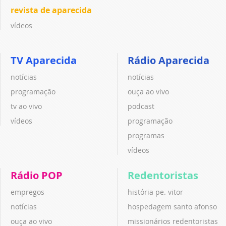
revista de aparecida
vídeos
TV Aparecida
Rádio Aparecida
notícias
notícias
programação
ouça ao vivo
tv ao vivo
podcast
vídeos
programação
programas
vídeos
Rádio POP
Redentoristas
empregos
história pe. vitor
notícias
hospedagem santo afonso
ouça ao vivo
missionários redentoristas