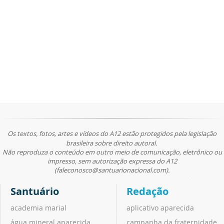
Os textos, fotos, artes e vídeos do A12 estão protegidos pela legislação
brasileira sobre direito autoral.
Não reproduza o conteúdo em outro meio de comunicação, eletrônico ou
impresso, sem autorização expressa do A12
(faleconosco@santuarionacional.com).
Santuário
Redação
academia marial
aplicativo aparecida
água mineral aparecida
campanha da fraternidade