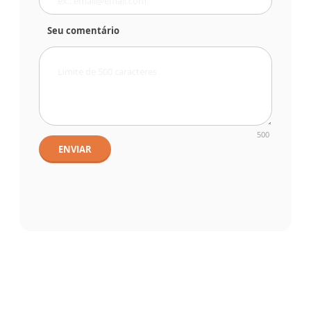
Seu comentário
500
ENVIAR