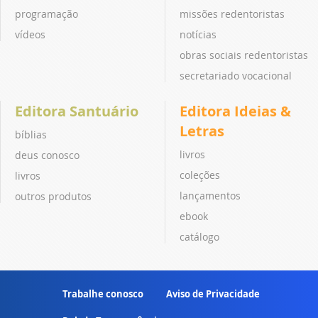
programação
missões redentoristas
vídeos
notícias
obras sociais redentoristas
secretariado vocacional
Editora Santuário
Editora Ideias &
Letras
bíblias
livros
deus conosco
coleções
livros
lançamentos
outros produtos
ebook
catálogo
Trabalhe conosco
Aviso de Privacidade