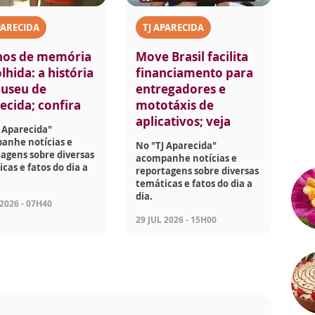
PARECIDA
TJ APARECIDA
nos de memória
Move Brasil facilita
lhida: a história
financiamento para
useu de
entregadores e
ecida; confira
mototáxis de
aplicativos; veja
 Aparecida"
anhe notícias e
No "TJ Aparecida"
agens sobre diversas
acompanhe notícias e
cas e fatos do dia a
reportagens sobre diversas
temáticas e fatos do dia a
dia.
 2026 - 07H40
29 JUL 2026 - 15H00