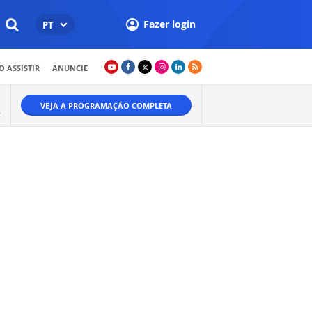
Fazer login
PT
 ASSISTIR
ANUNCIE
VEJA A PROGRAMAÇÃO COMPLETA
.