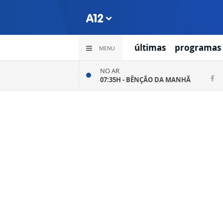
últimas
programas
MENU
NO AR
07:35H -
BÊNÇÃO DA MANHÃ