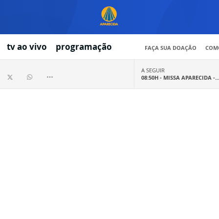
tv ao vivo
programação
FAÇA SUA DOAÇÃO
COMO
A SEGUIR
08:50H -
MISSA APARECIDA -..