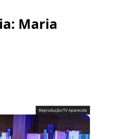
ia: Maria
Reprodução/TV Aparecida