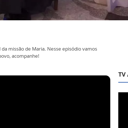
ial da missão de Maria. Nesse episódio vamos
 povo, acompanhe!
TV