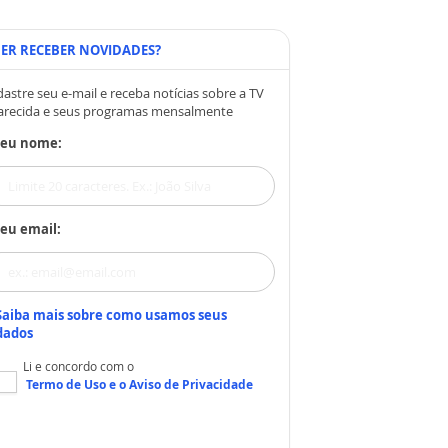
ER RECEBER NOVIDADES?
astre seu e-mail e receba notícias sobre a TV
arecida e seus programas mensalmente
Seu nome:
eu email:
Saiba mais sobre como usamos seus
dados
Li e concordo com o
Termo de Uso
e o
Aviso de Privacidade