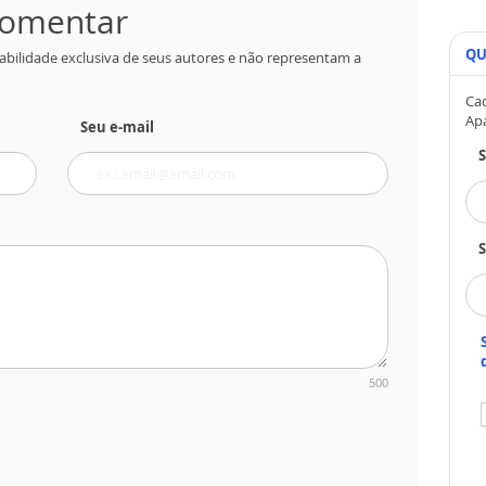
 comentar
QU
abilidade exclusiva de seus autores e não representam a
Cad
Ap
Seu e-mail
S
500