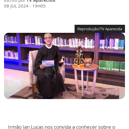
Escrito por
TV Aparecida
08 JUL 2024 - 19H05
Reprodução/TV Aparecida
Irmão Ian Lucas nos convida a conhecer sobre o