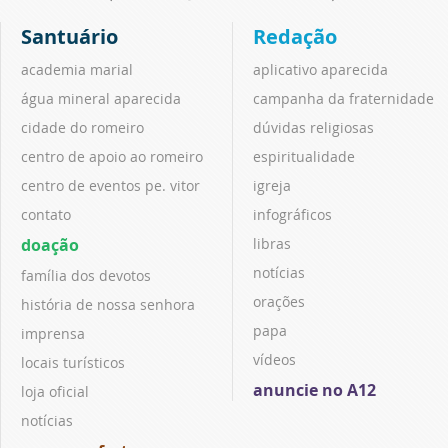
Santuário
Redação
academia marial
aplicativo aparecida
água mineral aparecida
campanha da fraternidade
cidade do romeiro
dúvidas religiosas
centro de apoio ao romeiro
espiritualidade
centro de eventos pe. vitor
igreja
contato
infográficos
doação
libras
notícias
família dos devotos
orações
história de nossa senhora
papa
imprensa
vídeos
locais turísticos
anuncie no A12
loja oficial
notícias