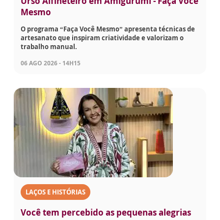
Urso Alfineteiro em Amigurumi - Faça Você
Mesmo
O programa “Faça Você Mesmo” apresenta técnicas de
artesanato que inspiram criatividade e valorizam o
trabalho manual.
06 AGO 2026 - 14H15
LAÇOS E HISTÓRIAS
Você tem percebido as pequenas alegrias