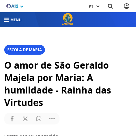
PT
MENU
ESCOLA DE MARIA
O amor de São Geraldo
Majela por Maria: A
humildade - Rainha das
Virtudes