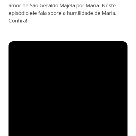
amor de São Geraldo Majela por Maria. Neste
episódio ele fala sobre a humilidade de Maria.
Confira!