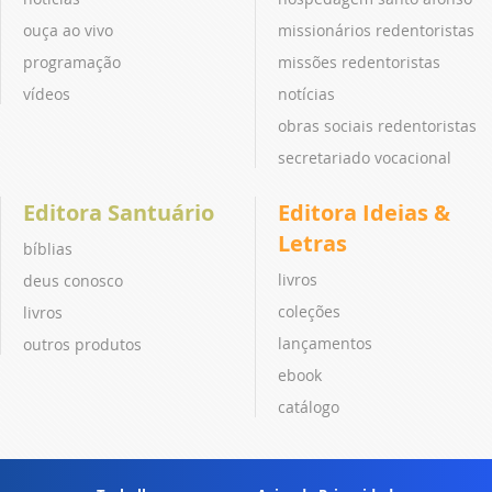
ouça ao vivo
missionários redentoristas
programação
missões redentoristas
vídeos
notícias
obras sociais redentoristas
secretariado vocacional
Editora Santuário
Editora Ideias &
Letras
bíblias
livros
deus conosco
coleções
livros
lançamentos
outros produtos
ebook
catálogo