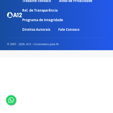
Trabalhe conosco
Aviso de Privacidade
Rel. de Transparência
Programa de Integridade
Direitos Autorais
Fale Conosco
© 2007 - 2026. A12 - Conectados pela fé.