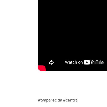
#tvaparecida #central