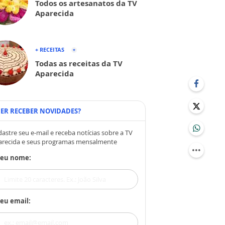
Todos os artesanatos da TV
Aparecida
+ RECEITAS
Todas as receitas da TV
Aparecida
ER RECEBER NOVIDADES?
astre seu e-mail e receba notícias sobre a TV
arecida e seus programas mensalmente
Seu nome:
eu email: