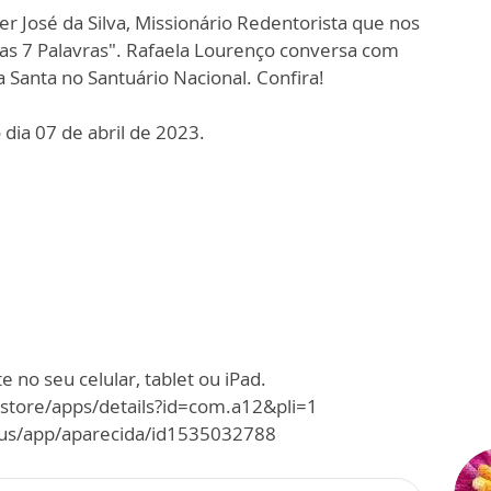
r José da Silva, Missionário Redentorista que nos
das 7 Palavras". Rafaela Lourenço conversa com
 Santa no Santuário Nacional. Confira!
dia 07 de abril de 2023.
 no seu celular, tablet ou iPad.
/store/apps/details?id=com.a12&pli=1
m/us/app/aparecida/id1535032788