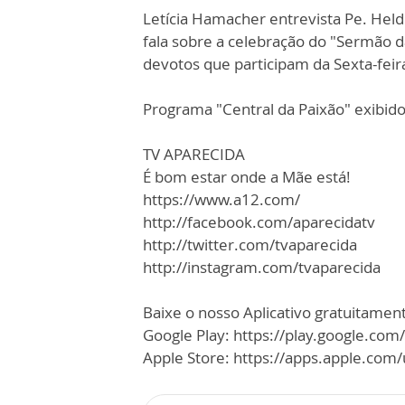
Letícia Hamacher entrevista Pe. Helde
fala sobre a celebração do "Sermão 
devotos que participam da Sexta-feira
Programa "Central da Paixão" exibido 
TV APARECIDA
É bom estar onde a Mãe está!
https://www.a12.com/
http://facebook.com/aparecidatv
http://twitter.com/tvaparecida
http://instagram.com/tvaparecida
Baixe o nosso Aplicativo gratuitamente
Google Play: https://play.google.com
Apple Store: https://apps.apple.co