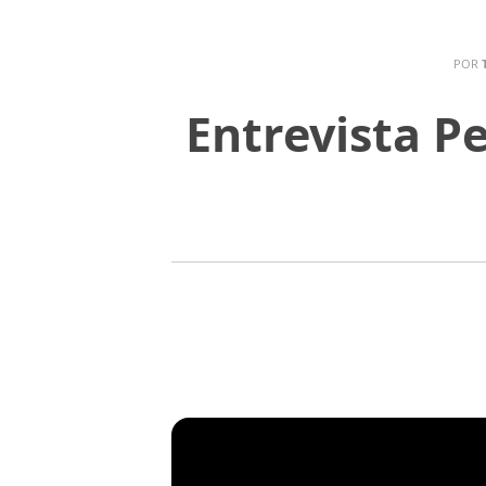
POR
Entrevista P