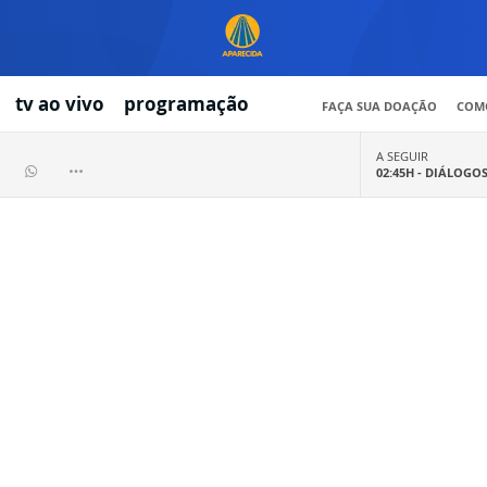
tv ao vivo
programação
FAÇA SUA DOAÇÃO
COMO
A SEGUIR
02:45H -
DIÁLOGO