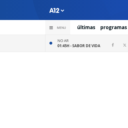
últimas
programas
MENU
NO AR
01:45H -
SABOR DE VIDA