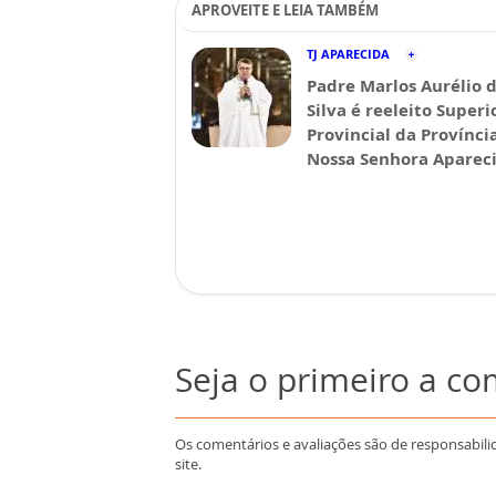
APROVEITE E LEIA TAMBÉM
TJ APARECIDA
Padre Marlos Aurélio 
Silva é reeleito Superi
Provincial da Provínci
Nossa Senhora Aparec
Seja o primeiro a c
Os comentários e avaliações são de responsabili
site.