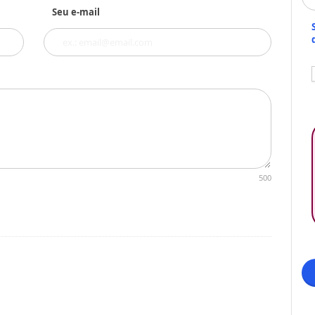
Seu e-mail
500