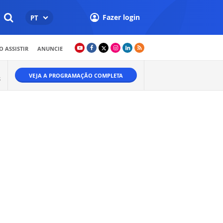
Fazer login
PT
 ASSISTIR
ANUNCIE
VEJA A PROGRAMAÇÃO COMPLETA
S