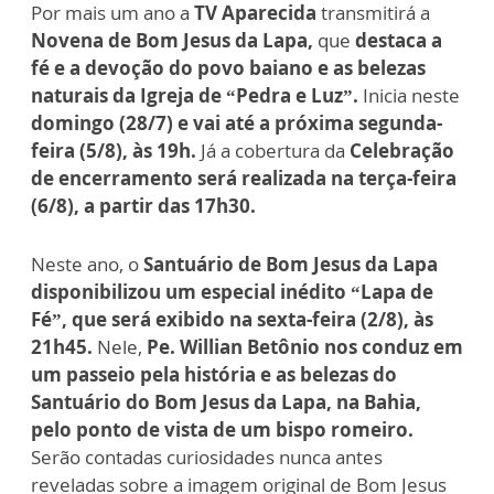
Por mais um ano a
TV Aparecida
transmitirá a
Novena de Bom Jesus da Lapa,
que
destaca a
fé e a devoção do povo baiano e as belezas
naturais da Igreja de “Pedra e Luz”.
Inicia neste
domingo (28/7) e vai até a próxima segunda-
feira (5/8), às 19h.
Já a cobertura da
Celebração
de encerramento será realizada na terça-feira
(6/8), a partir das 17h30.
Neste ano, o
Santuário de Bom Jesus da Lapa
disponibilizou um especial inédito “Lapa de
Fé”, que será exibido na sexta-feira (2/8), às
21h45.
Nele,
Pe. Willian Betônio nos conduz em
um passeio pela história e as belezas do
Santuário do Bom Jesus da Lapa, na Bahia,
pelo ponto de vista de um bispo romeiro.
Serão contadas curiosidades nunca antes
reveladas sobre a imagem original de Bom Jesus