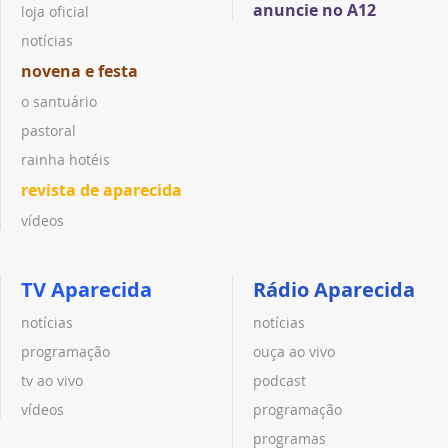
anuncie no A12
loja oficial
notícias
novena e festa
o santuário
pastoral
rainha hotéis
revista de aparecida
vídeos
TV Aparecida
Rádio Aparecida
notícias
notícias
programação
ouça ao vivo
tv ao vivo
podcast
vídeos
programação
programas