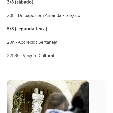
3/8 (sábado)
20h - De papo com Amanda Françozo
5/8 (segunda-feira)
20h - Aparecida Sertaneja
22h30 - Viagem Cultural