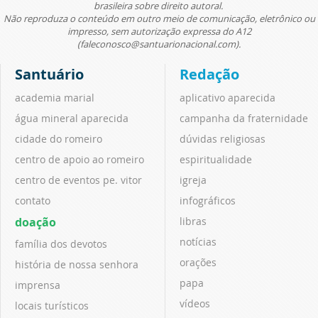
brasileira sobre direito autoral.
Não reproduza o conteúdo em outro meio de comunicação, eletrônico ou
impresso, sem autorização expressa do A12
(faleconosco@santuarionacional.com).
Santuário
Redação
academia marial
aplicativo aparecida
água mineral aparecida
campanha da fraternidade
cidade do romeiro
dúvidas religiosas
centro de apoio ao romeiro
espiritualidade
centro de eventos pe. vitor
igreja
contato
infográficos
doação
libras
notícias
família dos devotos
orações
história de nossa senhora
papa
imprensa
vídeos
locais turísticos