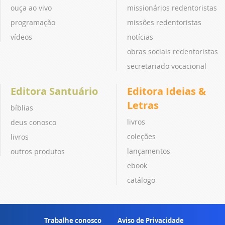
ouça ao vivo
missionários redentoristas
programação
missões redentoristas
vídeos
notícias
obras sociais redentoristas
secretariado vocacional
Editora Santuário
Editora Ideias &
Letras
bíblias
livros
deus conosco
coleções
livros
lançamentos
outros produtos
ebook
catálogo
Trabalhe conosco
Aviso de Privacidade