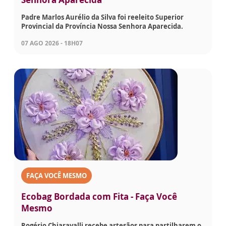
Padre Marlos Aurélio da Silva foi reeleito Superior
Provincial da Província Nossa Senhora Aparecida.
07 AGO 2026 - 18H07
FAÇA VOCÊ MESMO
Ecobag Bordada com Fita - Faça Você
Mesmo
Rogério Chiaravalli recebe artesãos para partilharem o