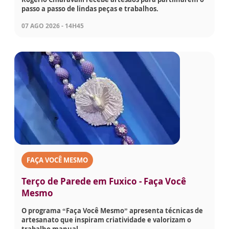
passo a passo de lindas peças e trabalhos.
07 AGO 2026 - 14H45
FAÇA VOCÊ MESMO
Terço de Parede em Fuxico - Faça Você
Mesmo
O programa “Faça Você Mesmo” apresenta técnicas de
artesanato que inspiram criatividade e valorizam o