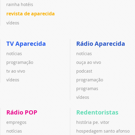
rainha hotéis
revista de aparecida
vídeos
TV Aparecida
Rádio Aparecida
notícias
notícias
programação
ouça ao vivo
tv ao vivo
podcast
vídeos
programação
programas
vídeos
Rádio POP
Redentoristas
empregos
história pe. vitor
notícias
hospedagem santo afonso