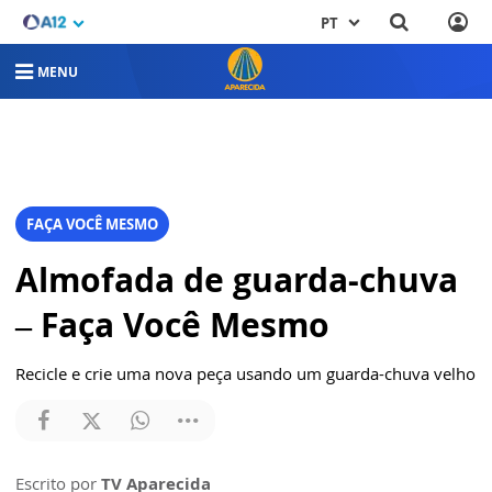
PT
MENU
FAÇA VOCÊ MESMO
Almofada de guarda-chuva
– Faça Você Mesmo
Recicle e crie uma nova peça usando um guarda-chuva velho
Escrito por
TV Aparecida