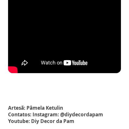
Artesã: Pâmela Ketulin
Contatos: Instagram: @diydecordapam
Youtube: Diy Decor da Pam