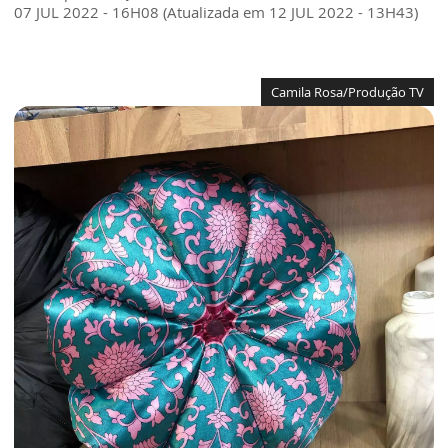
07 JUL 2022 - 16H08 (Atualizada em 12 JUL 2022 - 13H43)
Camila Rosa/Produção TV