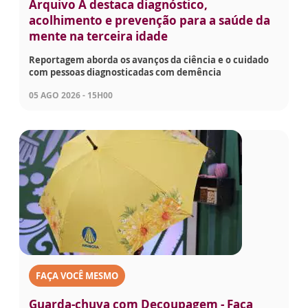
Arquivo A destaca diagnóstico,
acolhimento e prevenção para a saúde da
mente na terceira idade
Reportagem aborda os avanços da ciência e o cuidado
com pessoas diagnosticadas com demência
05 AGO 2026 - 15H00
FAÇA VOCÊ MESMO
Guarda-chuva com Decoupagem - Faça