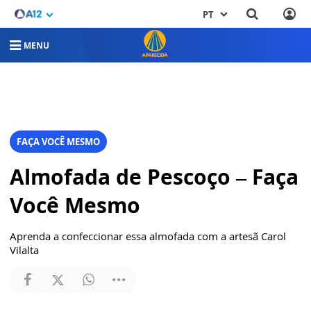
PT
MENU
FAÇA VOCÊ MESMO
Almofada de Pescoço – Faça
Você Mesmo
Aprenda a confeccionar essa almofada com a artesã Carol
Vilalta