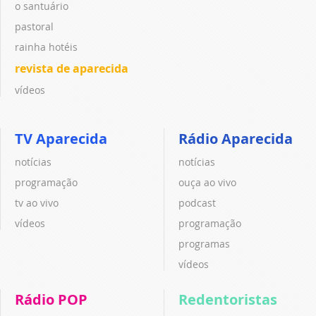
o santuário
pastoral
rainha hotéis
revista de aparecida
vídeos
TV Aparecida
Rádio Aparecida
notícias
notícias
programação
ouça ao vivo
tv ao vivo
podcast
vídeos
programação
programas
vídeos
Rádio POP
Redentoristas