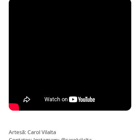
Artesã: Carol Vilalta
Contatos: Instagram: @carolvilalta