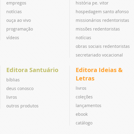
empregos
história pe. vitor
notícias
hospedagem santo afonso
ouça ao vivo
missionários redentoristas
programação
missões redentoristas
vídeos
notícias
obras sociais redentoristas
secretariado vocacional
Editora Santuário
Editora Ideias &
Letras
bíblias
livros
deus conosco
coleções
livros
lançamentos
outros produtos
ebook
catálogo